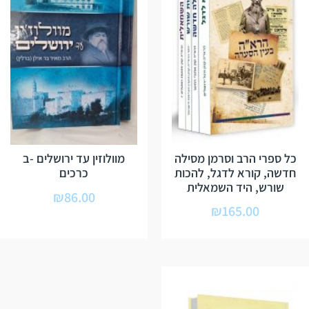
כל ספרי הרב וסרמן מסילה
מוולוזין עד ירושלים -ב
חדשה, קורא לדגל, להכות
כרכים
שורש, היד השמאלית
₪
86.00
₪
165.00