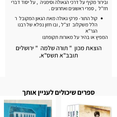
ובירור מקיף על דרכי הגאולה וסימניה , על יסוד דברי
חז"ל , ספרי ראשונים ואחרונים .
קול התור- פרקי גאולה מאת הגאון המקובל ר
הלל משקלוב זצ"ל , ובו חזון נפלא של רבנו
הגר"א
המפיץ או בהיר על מאורות תקופתנו
הוצאת מכון " תורה שלמה " ירושלים
תובב"א תשס"א.
ספרים שיכולים לעניין אותך