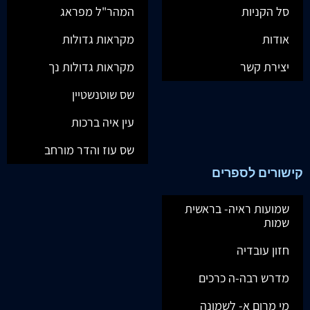
סל הקניות
המהר"ל מפראג
אודות
מקראות גדולות
יצירת קשר
מקראות גדולות נך
שס שוטנשטיין
עין איה ברכות
שס עוז והדר מורחב
קישורים לספרים
שמועות ראיה- בראשית
שמות
חזון עובדיה
מדרש רבה-ה כרכים
מי מרום א- לשמונה