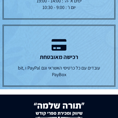
ימים א'-ה' : 14:00 - 19:00
יום ו' : 9:00 - 10:30
רכישה מאובטחת
עובדים עם כל כרטיסי האשראי וגם PayPal ו bit,
PayBox