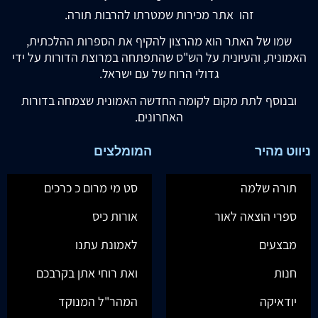
זהו אתר מכירות שמטרתו להרבות תורה.
שמו של האתר הוא מהרצון להקיף את הספרות ההלכתית,
האמונית, והעיונית על הש"ס שהתפתחה במרוצת הדורות על ידי
גדולי הרוח של עם ישראל.
ובנוסף לתת מקום לקומה החדשה האמונית שצמחה בדורות
האחרונים.
ניווט מהיר
המומלצים
תורה שלמה
סט מי מרום כ כרכים
ספרי הוצאה לאור
אורות כיס
מבצעים
לאמונת עתנו
חנות
ואת רוחי אתן בקרבכם
יודאיקה
המהר"ל המנוקד