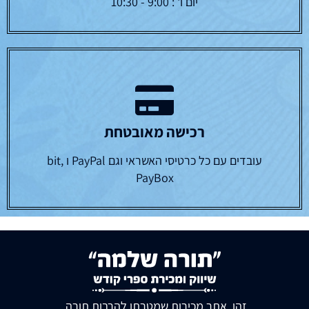
יום ו' : 9:00 - 10:30
רכישה מאובטחת
עובדים עם כל כרטיסי האשראי וגם PayPal ו bit,
PayBox
זהו אתר מכירות שמטרתו להרבות תורה.