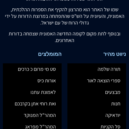
שמו של האתר הוא מהרצון להקיף את הספרות ההלכתית,
האמונית, והעיונית על הש"ס שהתפתחה במרוצת הדורות על ידי
גדולי הרוח של עם ישראל.
ובנוסף לתת מקום לקומה החדשה האמונית שצמחה בדורות
האחרונים.
ניווט מהיר
המומלצים
תורה שלמה
סט מי מרום כ כרכים
ספרי הוצאה לאור
אורות כיס
מבצעים
לאמונת עתנו
חנות
ואת רוחי אתן בקרבכם
יודאיקה
המהר"ל המנוקד
סל הקניות
המהר"ל מפראג