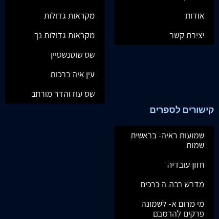
אודות
מקראות גדולות
יצירת קשר
מקראות גדולות נך
שס שוטנשטיין
עין איה ברכות
שס עוז והדר מורחב
קישורים לספרים
שמועות ראיה- בראשית
שמות
חזון עובדיה
מדרש רבה-ה כרכים
מי מרום א- לשמונה
פרקים להרמבם