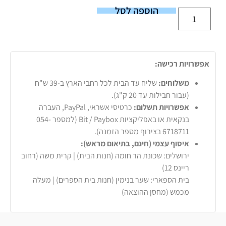
הוספה לסל
אפשרויות רכישה:
משלוחים:
שליח עד הבית לכל רחבי הארץ ב-39 ש"ח
(עבור חבילות עד 20 ק"ג).
אפשרויות תשלום:
כרטיסי אשראי, PayPal, העברה
בנקאית או באפליקציות Bit / Paybox (למספר 054-
6718711 בצירוף מספר הזמנה).
איסוף עצמי (חינם, בתיאום מראש):
ירושלים: שכונת הר חומה (חנות הבית) | קרית משה (רחוב
ריינס 12)
בית הספארי: שער בנימין (חנות בית הספרים) | מעלה
מכמש (מחסן ההוצאה)