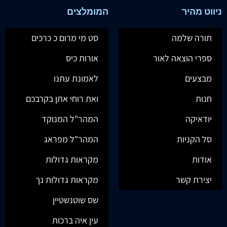
ניווט מהיר
המומלצים
תורה שלמה
סט מי מרום כ כרכים
ספרי הוצאה לאור
אורות כיס
מבצעים
לאמונת עתנו
חנות
ואת רוחי אתן בקרבכם
יודאיקה
המהר"ל המנוקד
סל הקניות
המהר"ל מפראג
אודות
מקראות גדולות
יצירת קשר
מקראות גדולות נך
שס שוטנשטיין
עין איה ברכות