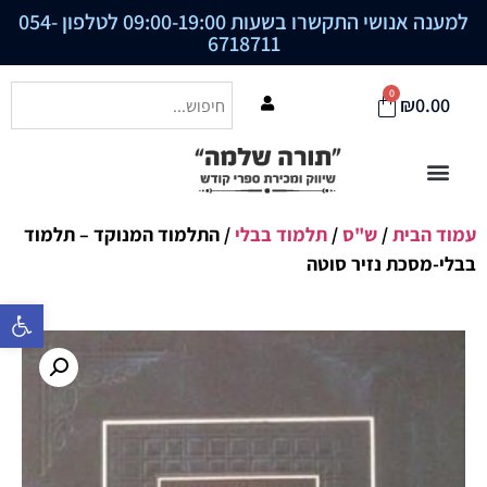
למענה אנושי התקשרו בשעות 09:00-19:00 לטלפון
054-
6718711
0
₪
0.00
עמוד הבית
/
ש"ס
/
תלמוד בבלי
/ התלמוד המנוקד – תלמוד
בבלי-מסכת נזיר סוטה
פתח סרגל נ