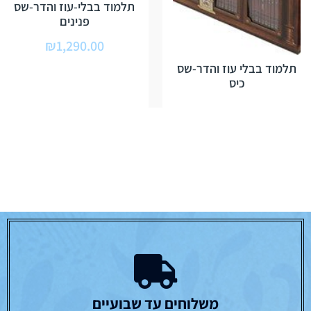
תלמוד בבלי-עוז והדר-שס
פנינים
₪
1,290.00
תלמוד בבלי עוז והדר-שס
כיס
משלוחים עד שבועיים