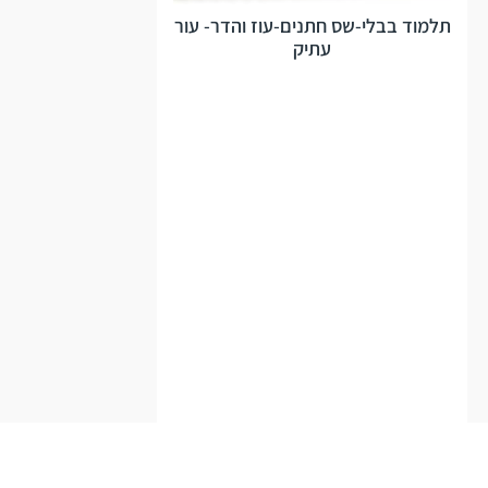
תלמוד בבלי-שס חתנים-עוז והדר- עור
עתיק