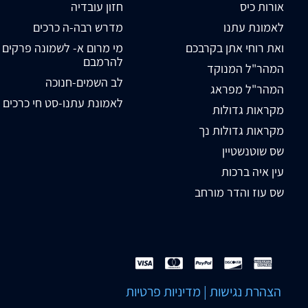
אורות כיס
חזון עובדיה
לאמונת עתנו
מדרש רבה-ה כרכים
ואת רוחי אתן בקרבכם
מי מרום א- לשמונה פרקים
להרמבם
המהר"ל המנוקד
לב השמים-חנוכה
המהר"ל מפראג
לאמונת עתנו-סט חי כרכים
מקראות גדולות
מקראות גדולות נך
שס שוטנשטיין
עין איה ברכות
שס עוז והדר מורחב
הצהרת נגישות
|
מדיניות פרטיות