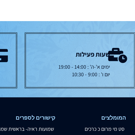
שעות פעילות
ימים א'-ה' : 14:00 - 19:00
יום ו' : 9:00 - 10:30
המומלצים
קישורים לספרים
סט מי מרום כ כרכים
שמועות ראיה- בראשית שמו