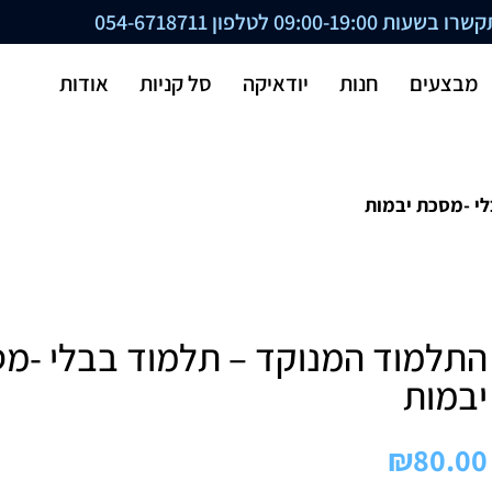
ת 09:00-19:00 לטלפון
054-6718711
מבצעים
חנות
יודאיקה
סל קניות
אודות
י -מסכת יבמות
התלמוד המנוקד – תלמוד בבלי -מ
יבמות
₪
80.00