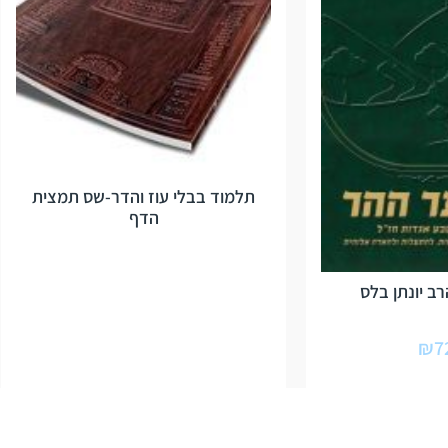
תלמוד בבלי עוז והדר-שס תמצית
הדף
ב יונתן בלס
₪
7