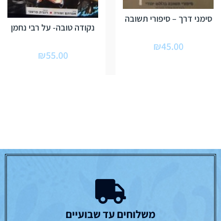
סימני דרך – סיפורי תשובה
נקודה טובה- על רבי נחמן
₪
45.00
₪
55.00
משלוחים עד שבועיים