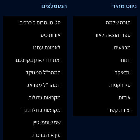
ניווט מהיר
המומלצים
תורה שלמה
סט מי מרום כ כרכים
ספרי הוצאה לאור
אורות כיס
מבצעים
לאמונת עתנו
חנות
ואת רוחי אתן בקרבכם
יודאיקה
המהר"ל המנוקד
סל הקניות
המהר"ל מפראג
אודות
מקראות גדולות
יצירת קשר
מקראות גדולות נך
שס שוטנשטיין
עין איה ברכות