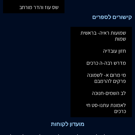
שס עוז והדר מורחב
קישורים לספרים
שמועות ראיה- בראשית
שמות
חזון עובדיה
מדרש רבה-ה כרכים
מי מרום א- לשמונה
פרקים להרמבם
לב השמים-חנוכה
לאמונת עתנו-סט חי
כרכים
מועדון לקוחות