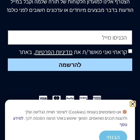
הצטרף
אלינו
למועדון הלקוחות של תורה שלמה וקבל במייל
הודעות בדבר מבצעים מיוחדים או עדכונים חשובים לפני כולם!
קראתי ואני מאשר/ת את
מדיניות הפרטיות
, באתר
להרשמה
אנו משתמשים בעוגיות (Cookies) לשיפור חוויית הגלישה שלך
הצהרת נגישות
|
מדיניות פרטיות
ולהצגת תכנים מותאמים. המשך שימוש באתר מהווה הסכמה לכך.
למידע
נוסף
נבנה ועוצב על ידי –
סמארט סייטס
הבנתי