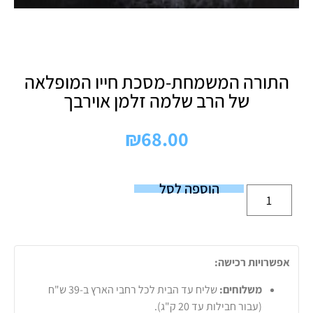
התורה המשמחת-מסכת חייו המופלאה
של הרב שלמה זלמן אוירבך
₪
68.00
הוספה לסל
אפשרויות רכישה:
משלוחים:
שליח עד הבית לכל רחבי הארץ ב-39 ש"ח
(עבור חבילות עד 20 ק"ג).