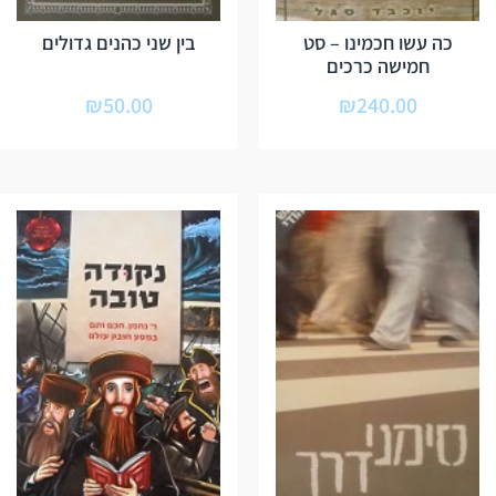
כה עשו חכמינו – סט
בין שני כהנים גדולים
חמישה כרכים
₪
50.00
₪
240.00