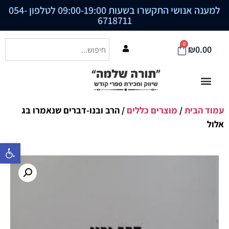
למענה אנושי התקשרו בשעות 09:00-19:00 לטלפון
054-
6718711
0
₪
0.00
עמוד הבית
/
מוצרים כללים
/ הרב ובנו-דברים שנאמרו בג
אלול
פתח סרגל נ