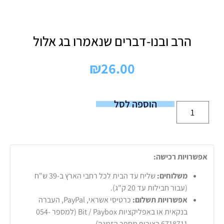
הרב ובנו-דברים שנאמרו בג אלול
₪
26.00
הוספה לסל
אפשרויות רכישה:
משלוחים:
שליח עד הבית לכל רחבי הארץ ב-39 ש"ח
(עבור חבילות עד 20 ק"ג).
אפשרויות תשלום:
כרטיסי אשראי, PayPal, העברה
בנקאית או באפליקציות Bit / Paybox (למספר 054-
6718711 בצירוף מספר הזמנה).