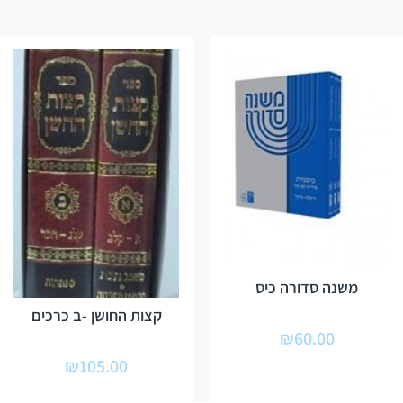
משנה סדורה כיס
קצות החושן -ב כרכים
₪
60.00
₪
105.00