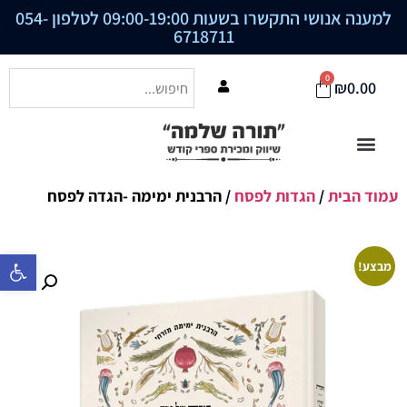
למענה אנושי התקשרו בשעות 09:00-19:00 לטלפון
054-
6718711
0
₪
0.00
עמוד הבית
/
הגדות לפסח
/ הרבנית ימימה -הגדה לפסח
פתח סרגל נ
מבצע!