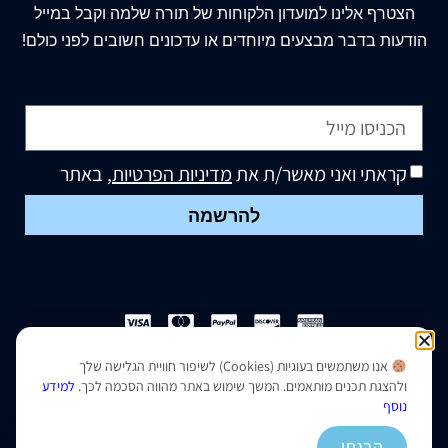
הצטרף
אלינו
למועדון הלקוחות של תורה שלמה וקבל במייל
הודעות בדבר מבצעים מיוחדים או עדכונים חשובים לפני כולם!
קראתי ואני מאשר/ת את
מדיניות הפרטיות
, באתר
להרשמה
אנו משתמשים בעוגיות (Cookies) לשיפור חוויית הגלישה שלך
הצהרת נגישות
|
מדיניות פרטיות
ולהצגת תכנים מותאמים. המשך שימוש באתר מהווה הסכמה לכך.
למידע
נוסף
נבנה ועוצב על ידי –
סמארט סייטס
הבנתי