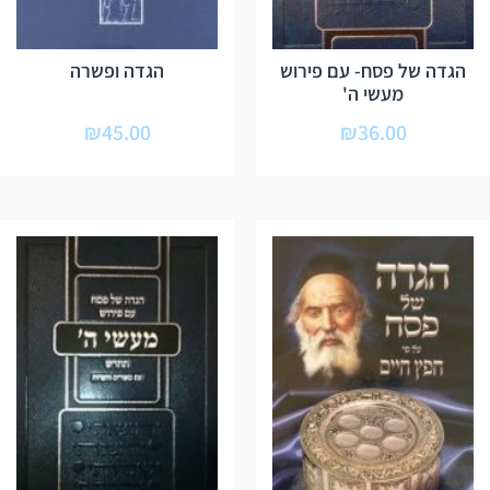
הגדה של פסח- עם פירוש
הגדה ופשרה
מעשי ה'
₪
45.00
₪
36.00