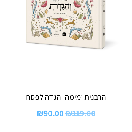
הרבנית ימימה -הגדה לפסח
₪
90.00
₪
119.00