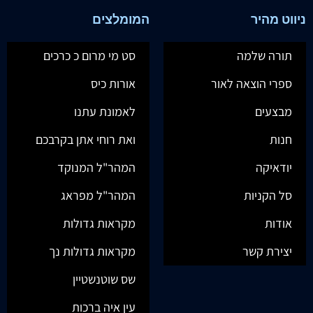
ניווט מהיר
המומלצים
תורה שלמה
סט מי מרום כ כרכים
ספרי הוצאה לאור
אורות כיס
מבצעים
לאמונת עתנו
חנות
ואת רוחי אתן בקרבכם
יודאיקה
המהר"ל המנוקד
סל הקניות
המהר"ל מפראג
אודות
מקראות גדולות
יצירת קשר
מקראות גדולות נך
שס שוטנשטיין
עין איה ברכות