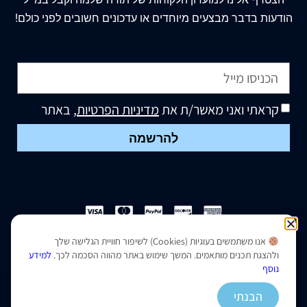
הודעות בדבר מבצעים מיוחדים או עדכונים חשובים לפני כולם!
קראתי ואני מאשר/ת את
מדיניות הפרטיות
, באתר
להרשמה
אנו משתמשים בעוגיות (Cookies) לשיפור חוויית הגלישה שלך
הצהרת נגישות
|
מדיניות פרטיות
ולהצגת תכנים מותאמים. המשך שימוש באתר מהווה הסכמה לכך.
למידע
נוסף
נבנה ועוצב על ידי –
סמארט סייטס
הבנתי