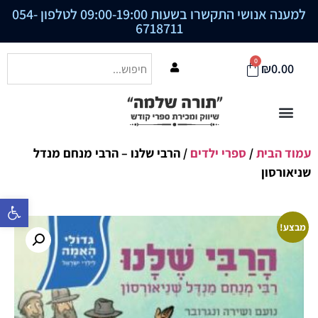
למענה אנושי התקשרו בשעות 09:00-19:00 לטלפון
054-
6718711
0
₪
0.00
עמוד הבית
/
ספרי ילדים
/ הרבי שלנו – הרבי מנחם מנדל
שניאורסון
פתח סרגל נ
מבצע!