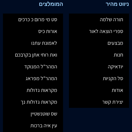
ניווט מהיר
המומלצים
תורה שלמה
סט מי מרום כ כרכים
ספרי הוצאה לאור
אורות כיס
מבצעים
לאמונת עתנו
חנות
ואת רוחי אתן בקרבכם
יודאיקה
המהר"ל המנוקד
סל הקניות
המהר"ל מפראג
אודות
מקראות גדולות
יצירת קשר
מקראות גדולות נך
שס שוטנשטיין
עין איה ברכות