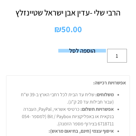
הרבי שלי -עדין אבן ישראל שטיינזלץ
₪
50.00
הוספה לסל
אפשרויות רכישה:
משלוחים:
שליח עד הבית לכל רחבי הארץ ב-39 ש"ח
(עבור חבילות עד 20 ק"ג).
אפשרויות תשלום:
כרטיסי אשראי, PayPal, העברה
בנקאית או באפליקציות Bit / Paybox (למספר 054-
6718711 בצירוף מספר הזמנה).
איסוף עצמי (חינם, בתיאום מראש):