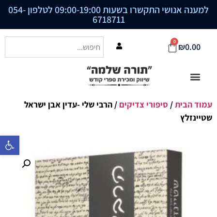
למענה אנושי התקשרו בשעות 09:00-19:00 לטלפון
054-
6718711
0
₪
0.00
עמוד הבית
/
סיפורי צדיקים
/ הרבי שלי -עדין אבן ישראל
שטיינזלץ
פתח סרגל נ