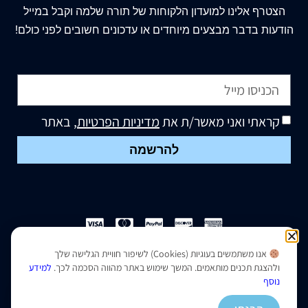
הצטרף
אלינו
למועדון הלקוחות של תורה שלמה וקבל במייל
הודעות בדבר מבצעים מיוחדים או עדכונים חשובים לפני כולם!
קראתי ואני מאשר/ת את
מדיניות הפרטיות
, באתר
להרשמה
אנו משתמשים בעוגיות (Cookies) לשיפור חוויית הגלישה שלך
הצהרת נגישות
|
מדיניות פרטיות
ולהצגת תכנים מותאמים. המשך שימוש באתר מהווה הסכמה לכך.
למידע
נוסף
נבנה ועוצב על ידי –
סמארט סייטס