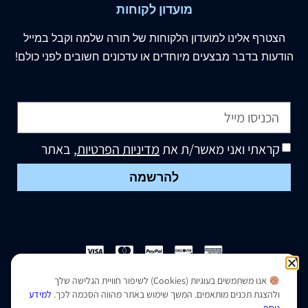
מועדון לקוחות
הצטרף
אלינו
למועדון הלקוחות של תורה שלמה וקבל במייל
הודעות בדבר מבצעים מיוחדים או עדכונים חשובים לפני כולם!
קראתי ואני מאשר/ת את
מדיניות הפרטיות
, באתר
להרשמה
אנו משתמשים בעוגיות (Cookies) לשיפור חוויית הגלישה שלך
הצהרת נגישות
|
מדיניות פרטיות
ולהצגת תכנים מותאמים. המשך שימוש באתר מהווה הסכמה לכך.
למידע