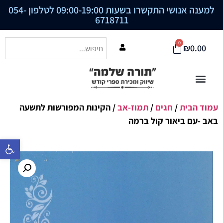
למענה אנושי התקשרו בשעות 09:00-19:00 לטלפון
054-
6718711
0
₪
0.00
עמוד הבית
/
חגים
/
תמוז-אב
/ הקינות המפורשות לתשעה
באב -עם ביאור קול ברמה
פתח סרגל נ