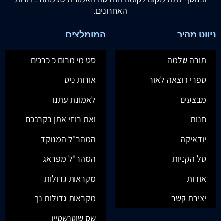
האחרונים.
ניווט מהיר
המומלצים
תורה שלמה
סט מי מרום כ כרכים
ספרי הוצאה לאור
אורות כיס
מבצעים
לאמונת עתנו
חנות
ואת רוחי אתן בקרבכם
יודאיקה
המהר"ל המנוקד
סל הקניות
המהר"ל מפראג
אודות
מקראות גדולות
יצירת קשר
מקראות גדולות נך
שס שוטנשטיין