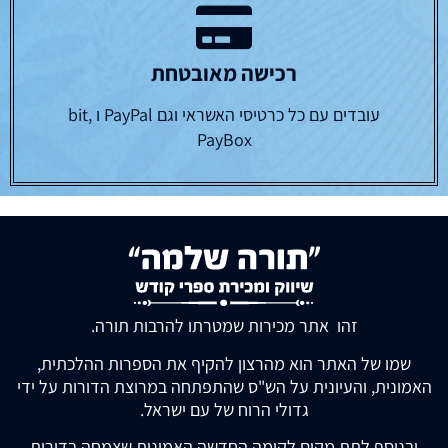
רכישה מאובטחת
עובדים עם כל כרטיסי האשראי וגם PayPal ו bit,
PayBox
זהו אתר מכירות שמטרתו להרבות תורה.
שמו של האתר הוא מהרצון להקיף את הספרות ההלכתית,
האמונית, והעיונית על הש"ס שהתפתחה במרוצת הדורות על ידי
גדולי הרוח של עם ישראל.
ובנוסף לתת מקום לקומה החדשה האמונית שצמחה בדורות