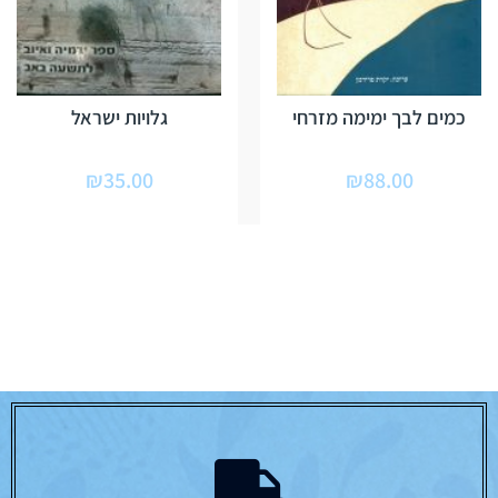
כמים לבך ימימה מזרחי
גלויות ישראל
₪
35.00
₪
88.00