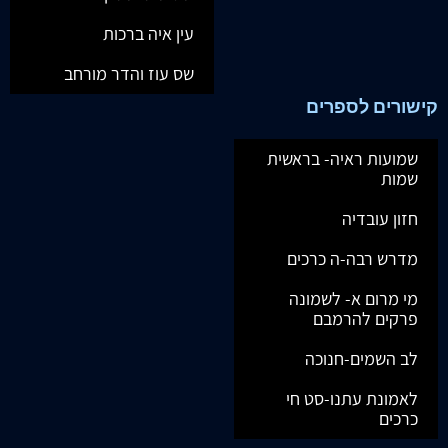
עין איה ברכות
שס עוז והדר מורחב
קישורים לספרים
שמועות ראיה- בראשית
שמות
חזון עובדיה
מדרש רבה-ה כרכים
מי מרום א- לשמונה
פרקים להרמבם
לב השמים-חנוכה
לאמונת עתנו-סט חי
כרכים