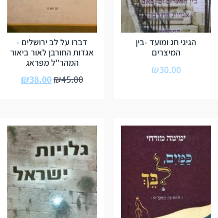
הגיגי חג ומועד -בין
דברו על לב ירושלים -
המיצרים
אגדות החורבן לאור ביאור
המהר"ל מפראג
₪
30.00
₪
38.00
₪
45.00