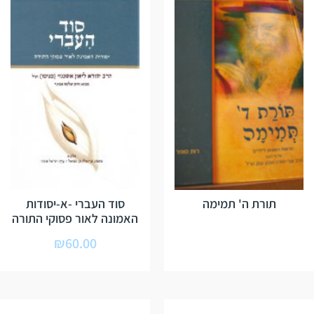
תורת ה' תמימה
סוד העברי -א-יסודות
האמונה לאור פסוקי התורה
₪
60.00