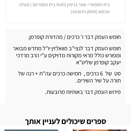
בית הספארי: שער בנימין (חנות בית הספרים) | מעלה
מכמש (מחסן ההוצאה)
חומש העמק דבר ו' כרכים / מהדורת קופרמן.
חומש העמק דבר לנצי"ב מוואלזין יו"ל מחדש מבואר
ומפורש כולל מראי מקורות מדויקים ע"י הרב מרדכי
יעקב קופרמן שליט"א
סט של 6 כרכים , חמישה כרכים עה"ת + רנה של
תורה על שיר השירים.
פירוש העמק דבר באותיות מרובעות.
ספרים שיכולים לעניין אותך