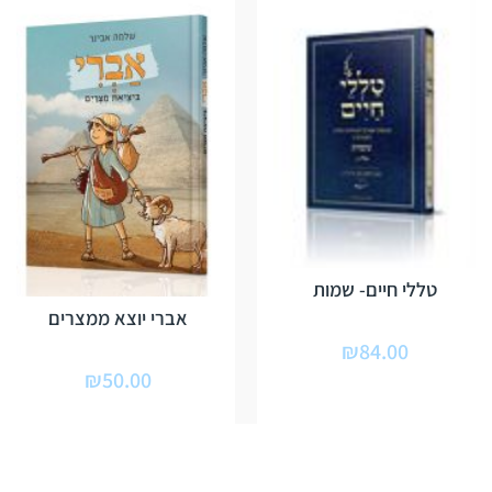
טללי חיים- שמות
אברי יוצא ממצרים
₪
84.00
₪
50.00