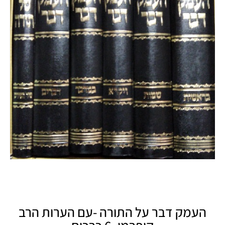
העמק דבר על התורה -עם הערות הרב