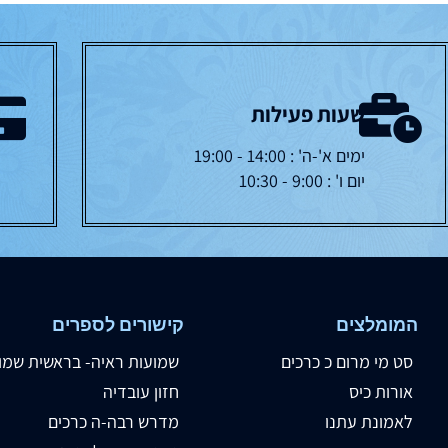
שעות פעילות
ימים א'-ה' : 14:00 - 19:00
יום ו' : 9:00 - 10:30
המומלצים
קישורים לספרים
סט מי מרום כ כרכים
שמועות ראיה- בראשית שמו
אורות כיס
חזון עובדיה
לאמונת עתנו
מדרש רבה-ה כרכים