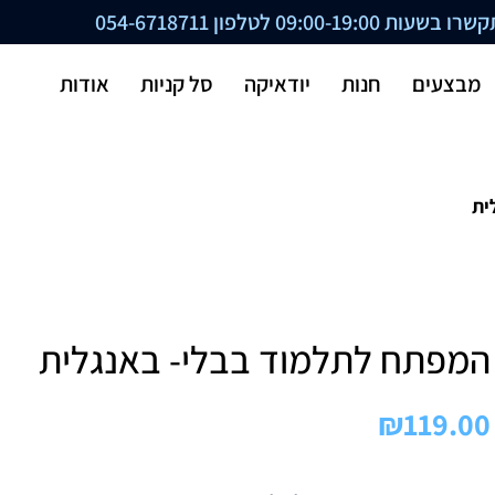
ת 09:00-19:00 לטלפון
054-6718711
מבצעים
חנות
יודאיקה
סל קניות
אודות
ית
המפתח לתלמוד בבלי- באנגלית
₪
119.00