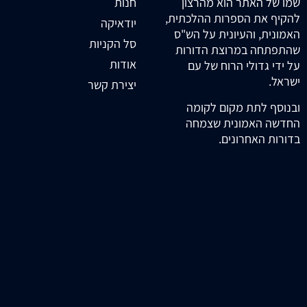
חנות
שמו של האתר הוא מהרצון
להקיף את הספרות ההלכתית,
יודאיקה
האמונית, והעיונית על הש"ס
סל הקניות
שהתפתחה במרוצת הדורות
אודות
על ידי גדולי הרוח של עם
ישראל.
יצירת קשר
ובנוסף לתת מקום לקומה
החדשה האמונית שצמחה
בדורות האחרונים.