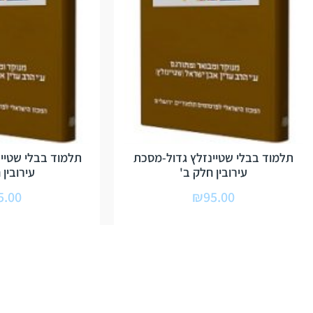
תלמוד בבלי שטיינזלץ גדול-מסכת
תלמוד בבלי שטיינ
עירובין חלק ב'
עירובין 
5.00
₪
95.00