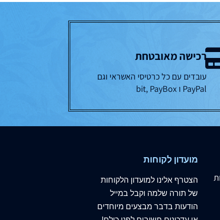
רכישה מאובטחת
עובדים עם כל כרטיסי האשראי וגם
PayPal ו bit, PayBox
מועדון לקוחות
ת
הצטרף
אלינו
למועדון הלקוחות
של תורה שלמה וקבל במייל
הודעות בדבר מבצעים מיוחדים
או עדכונים חשובים לפני כולם!