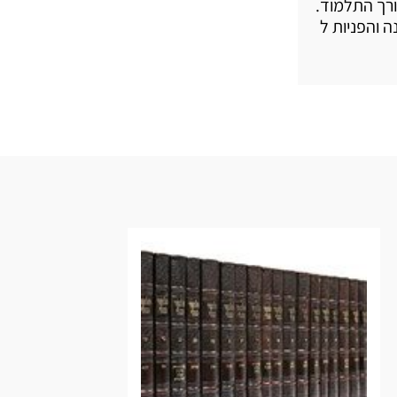
ורך התלמוד.
 בקירוב; 29,000 ערכי משנה והפניות ל