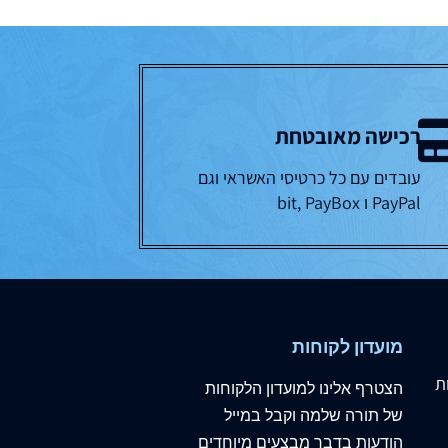
רכישה מאובטחת
עובדים עם כל כרטיסי האשראי וגם
PayPal ו bit, PayBox
מועדון לקוחות
ת
הצטרף
אלינו
למועדון הלקוחות
של תורה שלמה וקבל במייל
הודעות בדבר מבצעים מיוחדים