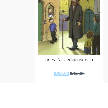
הנזיר הירושלמי- גדולי האומה
₪
50.00
₪
65.00