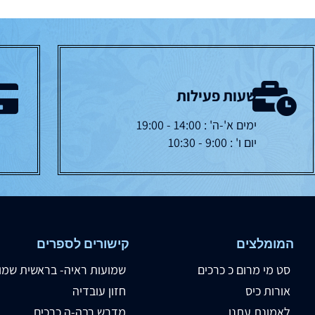
שעות פעילות
ימים א'-ה' : 14:00 - 19:00
יום ו' : 9:00 - 10:30
המומלצים
קישורים לספרים
סט מי מרום כ כרכים
שמועות ראיה- בראשית שמו
אורות כיס
חזון עובדיה
לאמונת עתנו
מדרש רבה-ה כרכים