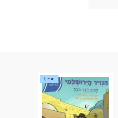
מבצע!