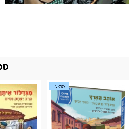
ספר
מבצע!