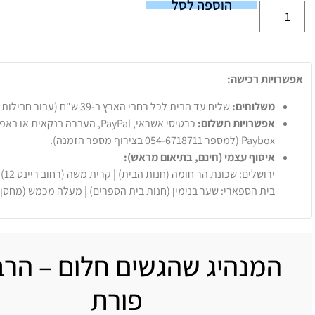
הוספה לסל
אפשרויות רכישה:
משלוחים:
שליח עד הבית לכל רחבי הארץ ב-39 ש"ח (עבור חבילות עד 20 ק"ג).
אפשרויות תשלום:
Paybox (למספר 054-6718711 בצירוף מספר הזמנה).
איסוף עצמי (חינם, בתיאום מראש):
ירושלים: שכונת הר חומה (חנות הבית) | קרית משה (רחוב ריינס 12)
בית הספארי: שער בנימין (חנות בית הספרים) | מעלה מכמש (מחסן
המנהיג שהגשים חלום – הרב
פורת