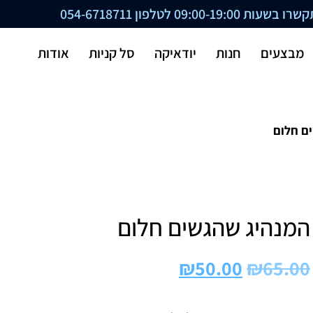
ת 09:00-19:00 לטלפון
054-6718711
מבצעים
חנות
יודאיקה
סל קניות
אודות
ם חלום
המנהיג שהגשים חלום
₪
50.00
₪
65.00