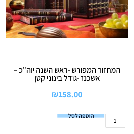
המחזור המפורש -ראש השנה יוה"כ –
אשכנז -גודל בינוני קטן
₪
158.00
הוספה לסל