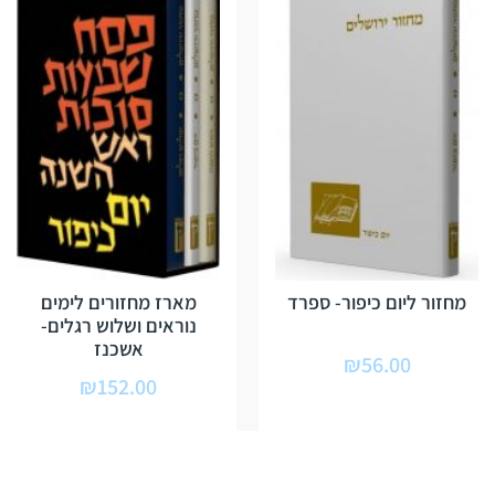
מחזור ליום כיפור- ספרד
מארז מחזורים לימים
נוראים ושלוש רגלים-
אשכנז
₪
56.00
₪
152.00