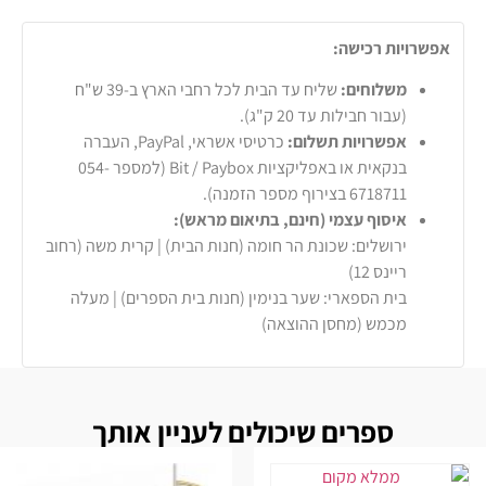
אפשרויות רכישה:
משלוחים:
שליח עד הבית לכל רחבי הארץ ב-39 ש"ח
(עבור חבילות עד 20 ק"ג).
אפשרויות תשלום:
כרטיסי אשראי, PayPal, העברה
בנקאית או באפליקציות Bit / Paybox (למספר 054-
6718711 בצירוף מספר הזמנה).
איסוף עצמי (חינם, בתיאום מראש):
ירושלים: שכונת הר חומה (חנות הבית) | קרית משה (רחוב
ריינס 12)
בית הספארי: שער בנימין (חנות בית הספרים) | מעלה
מכמש (מחסן ההוצאה)
ספרים שיכולים לעניין אותך