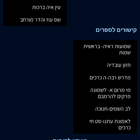
עין איה ברכות
שס עוז והדר מורחב
קישורים לספרים
שמועות ראיה- בראשית
שמות
חזון עובדיה
מדרש רבה-ה כרכים
מי מרום א- לשמונה
פרקים להרמבם
לב השמים-חנוכה
לאמונת עתנו-סט חי
כרכים