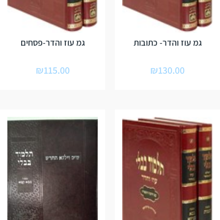
גמ עוז והדר- כתובות
גמ עוז והדר-פסחים
₪
115.00
₪
130.00