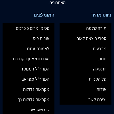
האחרונים.
ניווט מהיר
המומלצים
תורה שלמה
סט מי מרום כ כרכים
ספרי הוצאה לאור
אורות כיס
מבצעים
לאמונת עתנו
חנות
ואת רוחי אתן בקרבכם
יודאיקה
המהר"ל המנוקד
סל הקניות
המהר"ל מפראג
אודות
מקראות גדולות
יצירת קשר
מקראות גדולות נך
שס שוטנשטיין