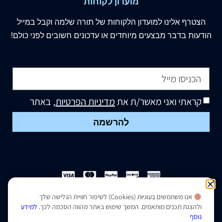
מועדון לקוחות
הצטרף
אלינו
למועדון הלקוחות של תורה שלמה וקבל במייל
הודעות בדבר מבצעים מיוחדים או עדכונים חשובים לפני כולם!
קראתי ואני מאשר/ת את
מדיניות הפרטיות
, באתר
להרשמה
אנו משתמשים בעוגיות (Cookies) לשיפור חוויית הגלישה שלך
הצהרת נגישות
|
מדיניות פרטיות
ולהצגת תכנים מותאמים. המשך שימוש באתר מהווה הסכמה לכך.
למידע
נוסף