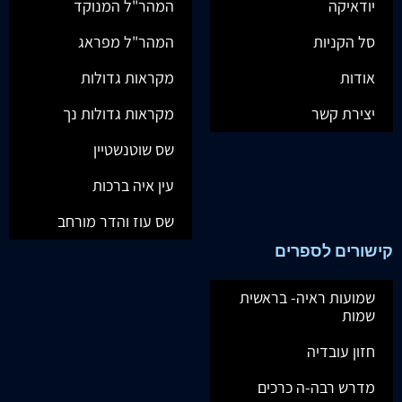
יודאיקה
המהר"ל המנוקד
סל הקניות
המהר"ל מפראג
אודות
מקראות גדולות
יצירת קשר
מקראות גדולות נך
שס שוטנשטיין
עין איה ברכות
שס עוז והדר מורחב
קישורים לספרים
שמועות ראיה- בראשית
שמות
חזון עובדיה
מדרש רבה-ה כרכים