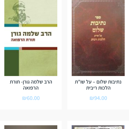
נתיבות שלום – על שו"ת
הרב שלמה גורן- תורת
הלכות ריבית
הרפואה
₪
60.00
₪
94.00