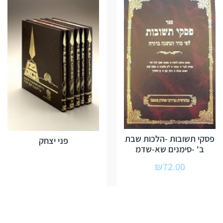
פסקי תשובות -הלכות שבת
פני יצחק
ב' -סימנים שא-שדמ
₪
72.00