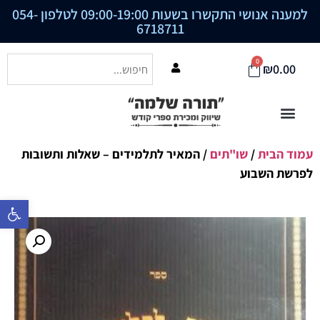
למענה אנושי התקשרו בשעות 09:00-19:00 לטלפון
054-
6718711
0
₪
0.00
עמוד הבית
/
שו"תים
/ המאיר לתלמידים – שאלות ותשובות
לפרשת השבוע
פתח סרגל נ