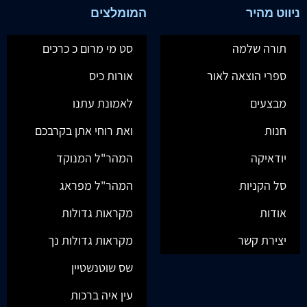
ניווט מהיר
המומלצים
תורה שלמה
סט מי מרום כ כרכים
ספרי הוצאה לאור
אורות כיס
מבצעים
לאמונת עתנו
חנות
ואת רוחי אתן בקרבכם
יודאיקה
המהר"ל המנוקד
סל הקניות
המהר"ל מפראג
אודות
מקראות גדולות
יצירת קשר
מקראות גדולות נך
שס שוטנשטיין
עין איה ברכות