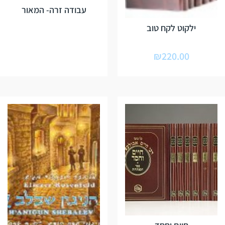
עבודה זרה- המאור
ילקוט לקח טוב
₪
220.00