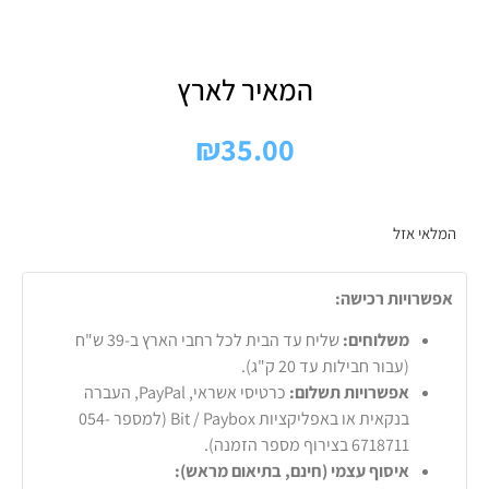
המאיר לארץ
₪
35.00
המלאי אזל
אפשרויות רכישה:
משלוחים:
שליח עד הבית לכל רחבי הארץ ב-39 ש"ח
(עבור חבילות עד 20 ק"ג).
אפשרויות תשלום:
כרטיסי אשראי, PayPal, העברה
בנקאית או באפליקציות Bit / Paybox (למספר 054-
6718711 בצירוף מספר הזמנה).
איסוף עצמי (חינם, בתיאום מראש):