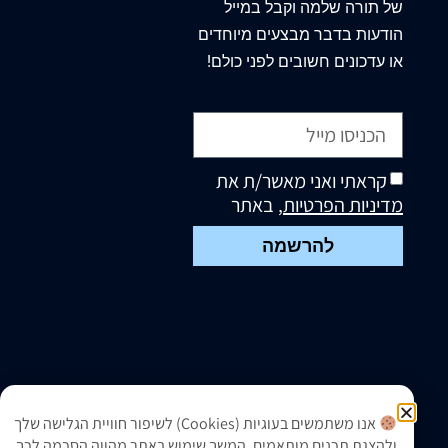
של תורה שלמה וקבל במייל
הודעות בדבר מבצעים מיוחדים
או עדכונים חשובים לפני כולם!
קראתי ואני מאשר/ת את
מדיניות הפרטיות
, באתר
להרשמה
אנו משתמשים בעוגיות (Cookies) לשיפור חוויית הגלישה שלך
ולהצגת תכנים מותאמים. המשך שימוש באתר מהווה הסכמה לכך.