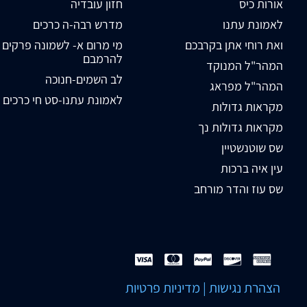
אורות כיס
חזון עובדיה
לאמונת עתנו
מדרש רבה-ה כרכים
ואת רוחי אתן בקרבכם
מי מרום א- לשמונה פרקים
להרמבם
המהר"ל המנוקד
לב השמים-חנוכה
המהר"ל מפראג
לאמונת עתנו-סט חי כרכים
מקראות גדולות
מקראות גדולות נך
שס שוטנשטיין
עין איה ברכות
שס עוז והדר מורחב
הצהרת נגישות
|
מדיניות פרטיות