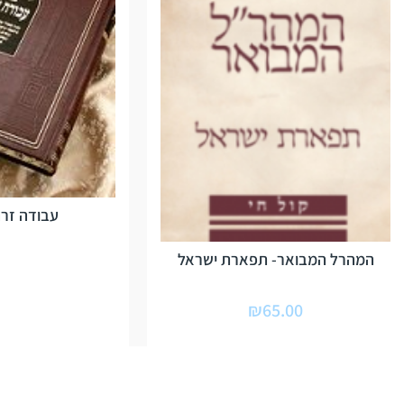
עבודה זרה
המהרל המבואר- תפארת ישראל
₪
65.00