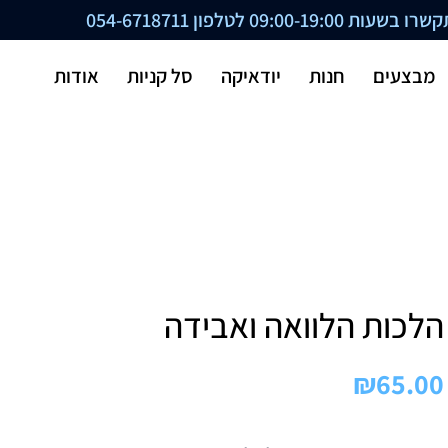
ת 09:00-19:00 לטלפון
054-6718711
מבצעים
חנות
יודאיקה
סל קניות
אודות
הלכות הלוואה ואבידה
₪
65.00