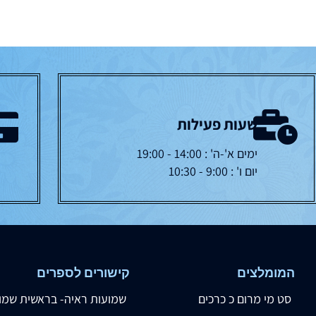
שעות פעילות
ימים א'-ה' : 14:00 - 19:00
יום ו' : 9:00 - 10:30
המומלצים
קישורים לספרים
סט מי מרום כ כרכים
שמועות ראיה- בראשית שמו