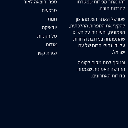
זהו אתר מכירות שמטרתו
ספרי הוצאה לאור
להרבות תורה.
מבצעים
חנות
שמו של האתר הוא מהרצון
להקיף את הספרות ההלכתית,
יודאיקה
האמונית, והעיונית על הש"ס
סל הקניות
שהתפתחה במרוצת הדורות
אודות
על ידי גדולי הרוח של עם
ישראל.
יצירת קשר
ובנוסף לתת מקום לקומה
החדשה האמונית שצמחה
בדורות האחרונים.