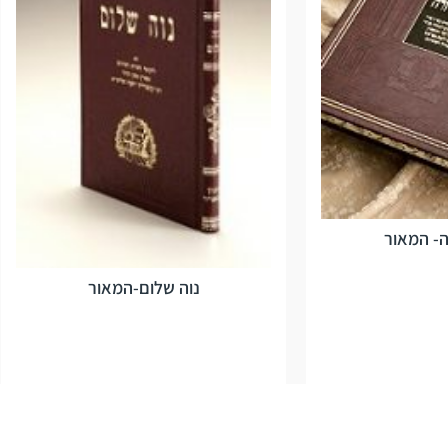
- המאור
נוה שלום-המאור