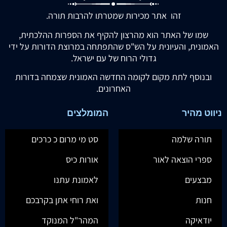
זהו אתר מכירות שמטרתו להרבות תורה.
שמו של האתר הוא מהרצון להקיף את הספרות ההלכתית,
האמונית, והעיונית על הש"ס שהתפתחה במרוצת הדורות על ידי
גדולי הרוח של עם ישראל.
ובנוסף לתת מקום לקומה החדשה האמונית שצמחה בדורות
האחרונים.
ניווט מהיר
המומלצים
תורה שלמה
סט מי מרום כ כרכים
ספרי הוצאה לאור
אורות כיס
מבצעים
לאמונת עתנו
חנות
ואת רוחי אתן בקרבכם
יודאיקה
המהר"ל המנוקד