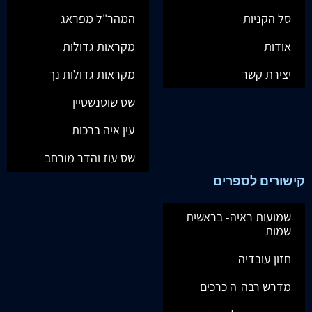
סל הקניות
המהר"ל מפראג
אודות
מקראות גדולות
יצירת קשר
מקראות גדולות נך
שס שוטנשטיין
עין איה ברכות
שס עוז והדר מורחב
קישורים לספרים
שמועות ראיה- בראשית
שמות
חזון עובדיה
מדרש רבה-ה כרכים