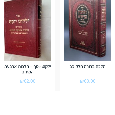
הלכה ברורה חלק כב
ילקוט יוסף – הלכות ארבעת
המינים
₪
62.00
₪
60.00