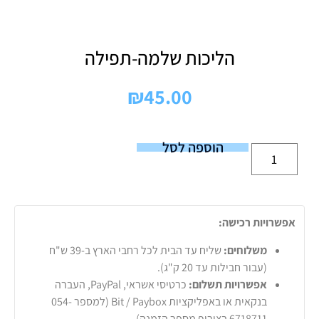
הליכות שלמה-תפילה
₪
45.00
הוספה לסל
אפשרויות רכישה:
משלוחים:
שליח עד הבית לכל רחבי הארץ ב-39 ש"ח
(עבור חבילות עד 20 ק"ג).
אפשרויות תשלום:
כרטיסי אשראי, PayPal, העברה
בנקאית או באפליקציות Bit / Paybox (למספר 054-
6718711 בצירוף מספר הזמנה).