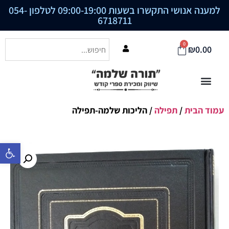
למענה אנושי התקשרו בשעות 09:00-19:00 לטלפון
054-
6718711
0
₪
0.00
עמוד הבית
/
תפילה
/ הליכות שלמה-תפילה
פתח סרגל נ