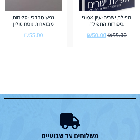
תפילת ישרים-עיון אמוני
נפש מרדכי -סליחות
ביסודות התפילה
מבוארות נוסח פולין
₪
55.00
₪
50.00
₪
55.00
משלוחים עד שבועיים