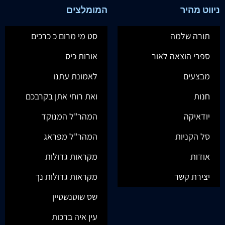
ניווט מהיר
המומלצים
תורה שלמה
סט מי מרום כ כרכים
ספרי הוצאה לאור
אורות כיס
מבצעים
לאמונת עתנו
חנות
ואת רוחי אתן בקרבכם
יודאיקה
המהר"ל המנוקד
סל הקניות
המהר"ל מפראג
אודות
מקראות גדולות
יצירת קשר
מקראות גדולות נך
שס שוטנשטיין
עין איה ברכות