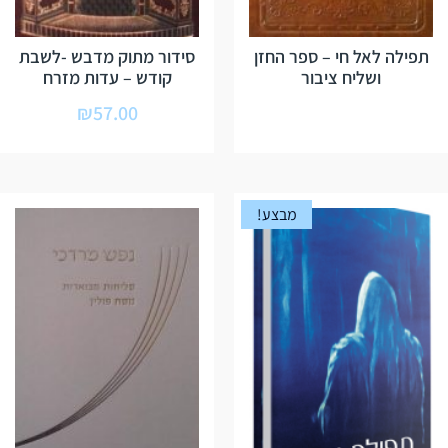
תפילה לאל חי – ספר החזן
סידור מתוק מדבש -לשבת
ושליח ציבור
קודש – עדות מזרח
₪
57.00
מבצע!