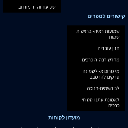
שס עוז והדר מורחב
קישורים לספרים
שמועות ראיה- בראשית
שמות
חזון עובדיה
מדרש רבה-ה כרכים
מי מרום א- לשמונה
פרקים להרמבם
לב השמים-חנוכה
לאמונת עתנו-סט חי
כרכים
מועדון לקוחות