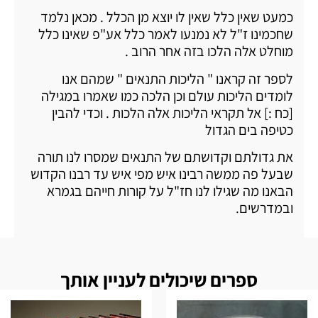
כמעט שאין כלל שאין לו יוצא מן הכלל . מכאן נלמד
שחכמינו ז"ל לא נמנעו לאמר כלל אע"פ שאינו כלל
מוחלט אלה הלכו בזה אחר הרוב .
לספר זה קראנו " הליכות התנאים " שמהם אנו
לומדים הליכות עולם וכן הלכה כמו שאמרו במגילה
[כח :] אל תקראי הליכות אלה הלכות . וכדי להבין
כטיפה בים הגדול
את גדולתם וקדושתם של התנאים שמסרו לנו תורה
שבעל פה ממשה רבינו איש מפי איש עד רבנו הקדוש
הבאנו מה שגילו לנו חז"ל על קורות חייהם בגמרא
ובמדרשים.
ספרים שיכולים לעניין אותך