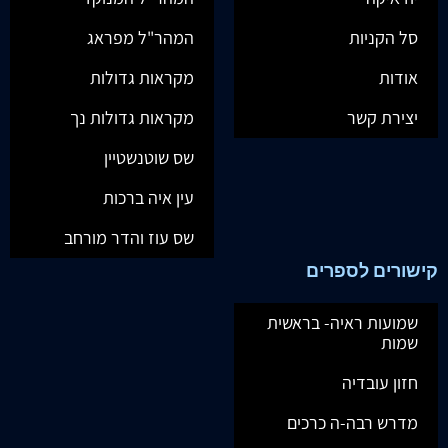
סל הקניות
המהר"ל מפראג
אודות
מקראות גדולות
יצירת קשר
מקראות גדולות נך
שס שוטנשטיין
עין איה ברכות
שס עוז והדר מורחב
קישורים לספרים
שמועות ראיה- בראשית
שמות
חזון עובדיה
מדרש רבה-ה כרכים