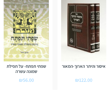
איסור והיתר הארוך-המאור
שפתי תפתח- על תפילת
שמונה עשרה
₪
56.00
₪
122.00