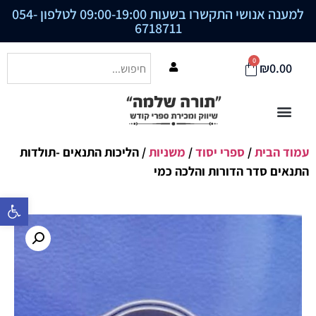
למענה אנושי התקשרו בשעות 09:00-19:00 לטלפון
054-
6718711
0
₪
0.00
עמוד הבית
/
ספרי יסוד
/
משניות
/ הליכות התנאים -תולדות
התנאים סדר הדורות והלכה כמי
פתח סרגל נ