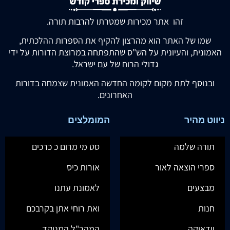
זהו אתר מכירות שמטרתו להרבות תורה.
שמו של האתר הוא מהרצון להקיף את הספרות ההלכתית,
האמונית, והעיונית על הש"ס שהתפתחה במרוצת הדורות על ידי
גדולי הרוח של עם ישראל.
ובנוסף לתת מקום לקומה החדשה האמונית שצמחה בדורות
האחרונים.
ניווט מהיר
המומלצים
תורה שלמה
סט מי מרום כ כרכים
ספרי הוצאה לאור
אורות כיס
מבצעים
לאמונת עתנו
חנות
ואת רוחי אתן בקרבכם
יודאיקה
המהר"ל המנוקד