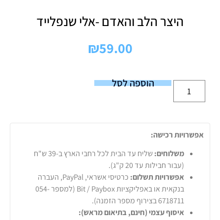
היצר הלב והאדם -אלי שנפלייד
₪
59.00
הוספה לסל
אפשרויות רכישה:
משלוחים:
שליח עד הבית לכל רחבי הארץ ב-39 ש"ח
(עבור חבילות עד 20 ק"ג).
אפשרויות תשלום:
כרטיסי אשראי, PayPal, העברה
בנקאית או באפליקציות Bit / Paybox (למספר 054-
6718711 בצירוף מספר הזמנה).
איסוף עצמי (חינם, בתיאום מראש):