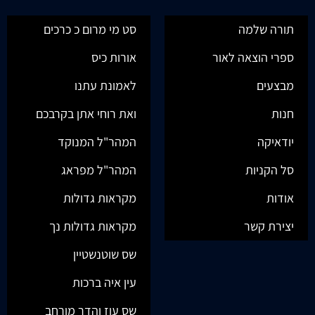
תורה שלמה
סט מי מרום כ כרכים
ספרי הוצאה לאור
אורות כיס
מבצעים
לאמונת עתנו
חנות
ואת רוחי אתן בקרבכם
יודאיקה
המהר"ל המנוקד
סל הקניות
המהר"ל מפראג
אודות
מקראות גדולות
יצירת קשר
מקראות גדולות נך
שס שוטנשטיין
עין איה ברכות
שס עוז והדר מורחב