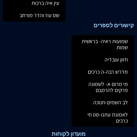
עין איה ברכות
שס עוז והדר מורחב
קישורים לספרים
שמועות ראיה- בראשית
שמות
חזון עובדיה
מדרש רבה-ה כרכים
מי מרום א- לשמונה
פרקים להרמבם
לב השמים-חנוכה
לאמונת עתנו-סט חי
כרכים
מועדון לקוחות