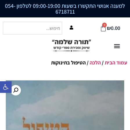
למענה אנושי התקשרו בשעות 09:00-19:00 לטלפון
054-
6718711
0
₪
0.00
עמוד הבית
/
הלכה
/ הטיפול בתינוקות
פתח סרגל נ