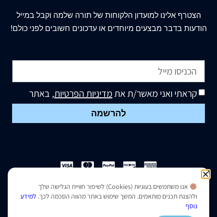
הצטרף
אלינו
למועדון הלקוחות של תורה שלמה וקבל במייל
הודעות בדבר מבצעים מיוחדים או עדכונים חשובים לפני כולם!
קראתי ואני מאשר/ת את
מדיניות הפרטיות
, באתר
להרשמה
אנו משתמשים בעוגיות (Cookies) לשיפור חוויית הגלישה שלך
הצהרת נגישות
|
מדיניות פרטיות
ולהצגת תכנים מותאמים. המשך שימוש באתר מהווה הסכמה לכך.
למידע
נוסף