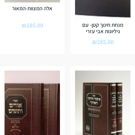
אלה המצוות-המאור
₪
285.00
מנחת חינוך קטן- עם
גיליונות אבי עזרי
₪
285.00