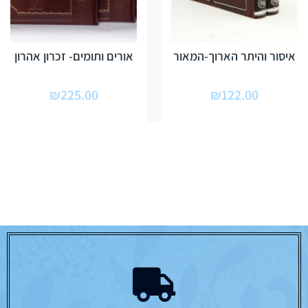
איסור והיתר הארוך-המאור
אורים ותומים- זכרון אהרון
₪
225.00
₪
122.00