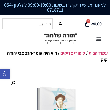
למענה אנושי התקשרו בשעות 09:00-19:00 לטלפון
054-
6718711
0
₪
0.00
עמוד הבית
/
סיפורי צדיקים
/ הוא היה אומר-הרב צבי יהודה
קוק
פתח סרגל נ