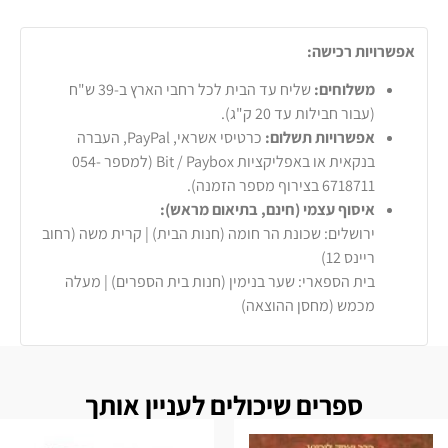
אפשרויות רכישה:
משלוחים:
שליח עד הבית לכל רחבי הארץ ב-39 ש"ח
(עבור חבילות עד 20 ק"ג).
אפשרויות תשלום:
כרטיסי אשראי, PayPal, העברה
בנקאית או באפליקציות Bit / Paybox (למספר 054-
6718711 בצירוף מספר הזמנה).
איסוף עצמי (חינם, בתיאום מראש):
ירושלים: שכונת הר חומה (חנות הבית) | קרית משה (רחוב
ריינס 12)
בית הספארי: שער בנימין (חנות בית הספרים) | מעלה
מכמש (מחסן ההוצאה)
ספרים שיכולים לעניין אותך