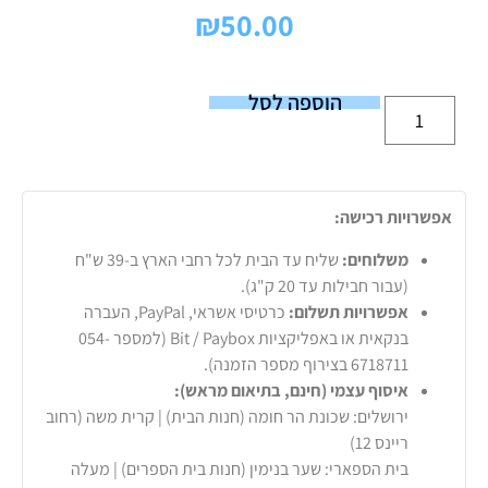
₪
50.00
הוספה לסל
אפשרויות רכישה:
משלוחים:
שליח עד הבית לכל רחבי הארץ ב-39 ש"ח
(עבור חבילות עד 20 ק"ג).
אפשרויות תשלום:
כרטיסי אשראי, PayPal, העברה
בנקאית או באפליקציות Bit / Paybox (למספר 054-
6718711 בצירוף מספר הזמנה).
איסוף עצמי (חינם, בתיאום מראש):
ירושלים: שכונת הר חומה (חנות הבית) | קרית משה (רחוב
ריינס 12)
בית הספארי: שער בנימין (חנות בית הספרים) | מעלה