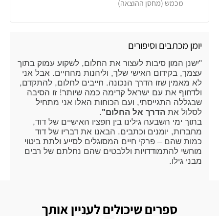
מכמש (מחסן ההוצאה)
יומן מכתבים וסיפורים
"ישנן המון סיבות לעצור את החלום, לשקוע עמוק בתוך
עצמך, בקידום האישי שלך, וליהנות מהחיים. אבל אני
לא מאמין שזו הדרך הנכונה. חייבים לחלום, להתקדם,
ולדחוף את עם ישראל קדימה כמה שיותר! זו הסיבה
שבגללה התגייסתי, ועם הכוחות האלו אני מתחיל
לסלול את
הדרך אל החלום"
.
בתוך ימי השבעה גילינו בין חפציו האישיים של דוד,
מחברות, יומנים וכתבים. הבאנו את דבריו של דוד
כמות שהם – פרקי חיים המסוגלים לסייע ולתת ביטוי
מוחשי להתמודדויות וללבטים שהם נחלתם של רבים
מבני גילו.
ספרים שיכולים לעניין אותך