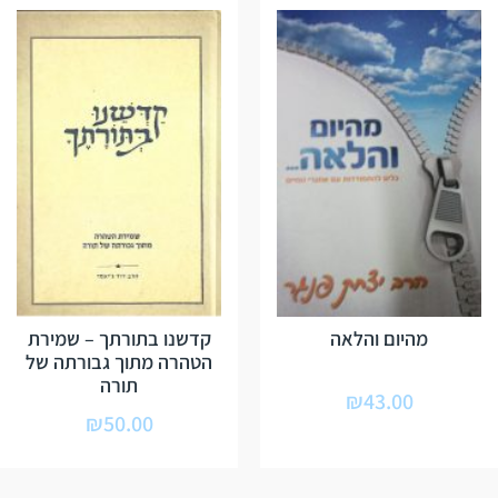
מהיום והלאה
קדשנו בתורתך – שמירת
הטהרה מתוך גבורתה של
תורה
₪
43.00
₪
50.00