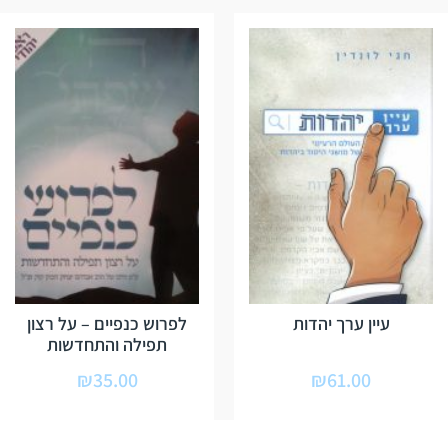
עיין ערך יהדות
לפרוש כנפיים – על רצון
תפילה והתחדשות
₪
35.00
₪
61.00