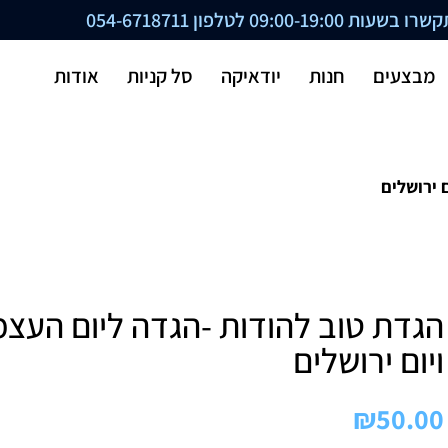
ת 09:00-19:00 לטלפון
054-6718711
מבצעים
חנות
יודאיקה
סל קניות
אודות
 ירושלים
הגדת טוב להודות -הגדה ליום העצ
ויום ירושלים
₪
50.00