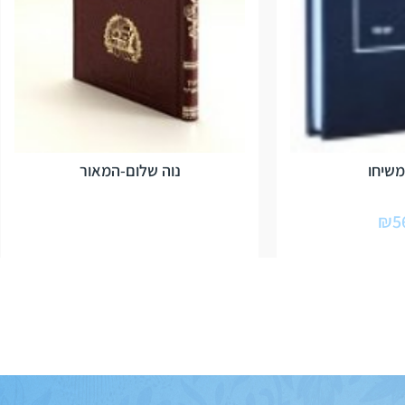
שיחו
נוה שלום-המאור
₪
5