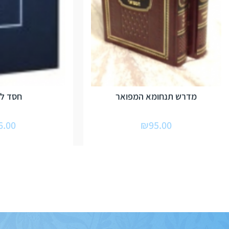
מדרש תנחומא המפואר
חסד למ
6.00
₪
95.00