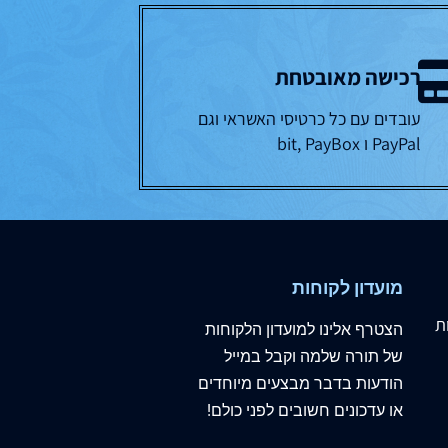
רכישה מאובטחת
עובדים עם כל כרטיסי האשראי וגם
PayPal ו bit, PayBox
מועדון לקוחות
ת
הצטרף
אלינו
למועדון הלקוחות
של תורה שלמה וקבל במייל
הודעות בדבר מבצעים מיוחדים
או עדכונים חשובים לפני כולם!