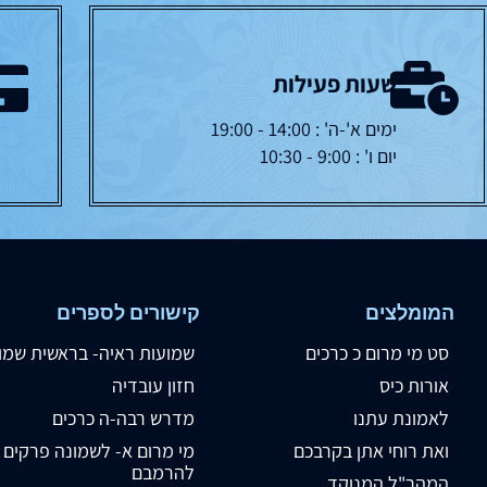
שעות פעילות
ימים א'-ה' : 14:00 - 19:00
יום ו' : 9:00 - 10:30
המומלצים
קישורים לספרים
סט מי מרום כ כרכים
שמועות ראיה- בראשית שמו
אורות כיס
חזון עובדיה
לאמונת עתנו
מדרש רבה-ה כרכים
ואת רוחי אתן בקרבכם
מי מרום א- לשמונה פרקים
להרמבם
המהר"ל המנוקד