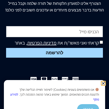
הצטרף
אלינו
למועדון הלקוחות של תורה שלמה וקבל במייל
הודעות בדבר מבצעים מיוחדים או עדכונים חשובים לפני כולם!
קראתי ואני מאשר/ת את
מדיניות הפרטיות
, באתר
להרשמה
אנו משתמשים בעוגיות (Cookies) לשיפור חוויית הגלישה שלך
הצהרת נגישות
|
מדיניות פרטיות
ולהצגת תכנים מותאמים. המשך שימוש באתר מהווה הסכמה לכך.
למידע
נוסף
נבנה ועוצב על ידי –
סמארט סייטס