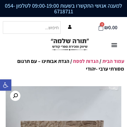
למענה אנושי התקשרו בשעות 09:00-19:00 לטלפון
054-
6718711
0
₪
0.00
עמוד הבית
/
הגדות לפסח
/ הגדת אבותינו – עם תרגום
מסורתי ערבי -יהודי
פתח סרגל נ