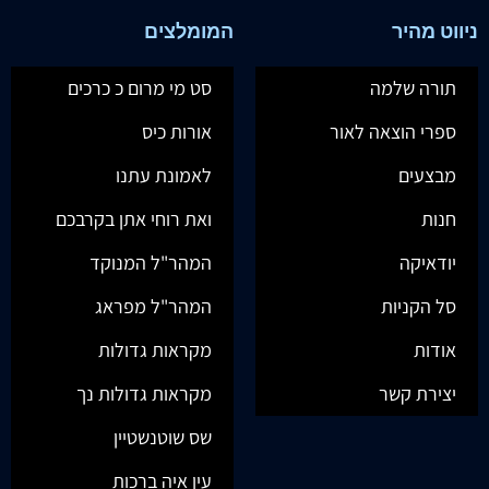
ניווט מהיר
המומלצים
תורה שלמה
סט מי מרום כ כרכים
ספרי הוצאה לאור
אורות כיס
מבצעים
לאמונת עתנו
חנות
ואת רוחי אתן בקרבכם
יודאיקה
המהר"ל המנוקד
סל הקניות
המהר"ל מפראג
אודות
מקראות גדולות
יצירת קשר
מקראות גדולות נך
שס שוטנשטיין
עין איה ברכות