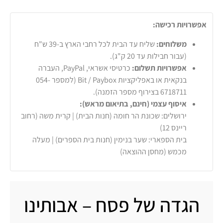
אפשרויות רכישה:
משלוחים:
שליח עד הבית לכל רחבי הארץ ב-39 ש"ח
(עבור חבילות עד 20 ק"ג).
אפשרויות תשלום:
כרטיסי אשראי, PayPal, העברה
בנקאית או באפליקציות Bit / Paybox (למספר 054-
6718711 בצירוף מספר הזמנה).
איסוף עצמי (חינם, בתיאום מראש):
ירושלים: שכונת הר חומה (חנות הבית) | קרית משה (רחוב
ריינס 12)
בית הספארי: שער בנימין (חנות בית הספרים) | מעלה
מכמש (מחסן ההוצאה)
הגדה של פסח – אבותינו