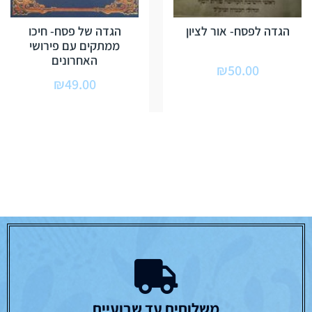
הגדה לפסח- אור לציון
הגדה של פסח- חיכו
ממתקים עם פירושי
האחרונים
₪
50.00
₪
49.00
משלוחים עד שבועיים