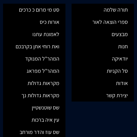
תורה שלמה
סט מי מרום כ כרכים
ספרי הוצאה לאור
אורות כיס
מבצעים
לאמונת עתנו
חנות
ואת רוחי אתן בקרבכם
יודאיקה
המהר"ל המנוקד
סל הקניות
המהר"ל מפראג
אודות
מקראות גדולות
יצירת קשר
מקראות גדולות נך
שס שוטנשטיין
עין איה ברכות
שס עוז והדר מורחב