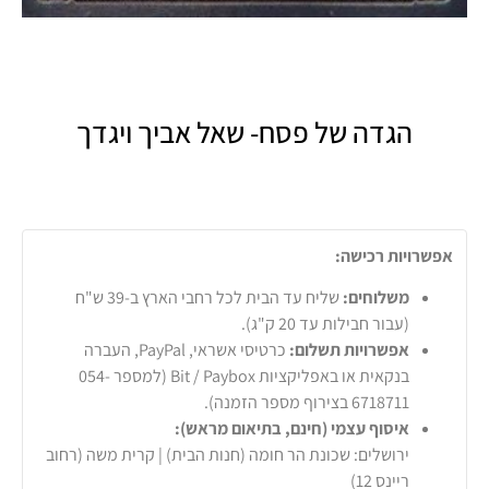
הגדה של פסח- שאל אביך ויגדך
אפשרויות רכישה:
משלוחים:
שליח עד הבית לכל רחבי הארץ ב-39 ש"ח
(עבור חבילות עד 20 ק"ג).
אפשרויות תשלום:
כרטיסי אשראי, PayPal, העברה
בנקאית או באפליקציות Bit / Paybox (למספר 054-
6718711 בצירוף מספר הזמנה).
איסוף עצמי (חינם, בתיאום מראש):
ירושלים: שכונת הר חומה (חנות הבית) | קרית משה (רחוב
ריינס 12)