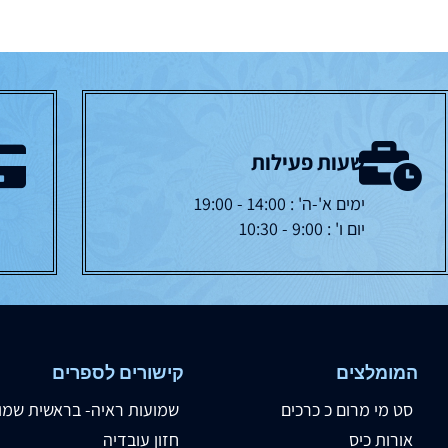
שעות פעילות
ימים א'-ה' : 14:00 - 19:00
יום ו' : 9:00 - 10:30
המומלצים
קישורים לספרים
סט מי מרום כ כרכים
שמועות ראיה- בראשית שמו
אורות כיס
חזון עובדיה