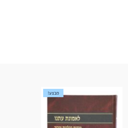
מבצע!