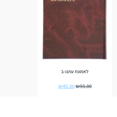
לאמונת עתנו-ב
₪
45.00
₪
55.00