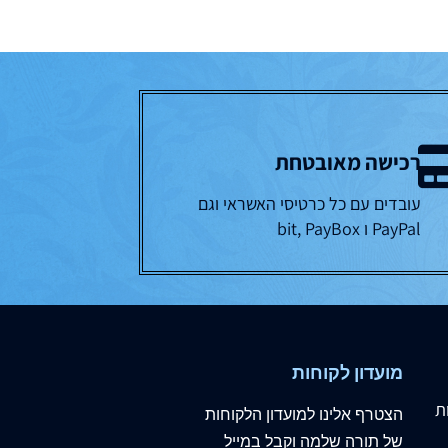
רכישה מאובטחת
עובדים עם כל כרטיסי האשראי וגם
PayPal ו bit, PayBox
מועדון לקוחות
ת
הצטרף
אלינו
למועדון הלקוחות
של תורה שלמה וקבל במייל