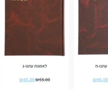
עתנו-ח
לאמונת עתנו-ג
₪
45.00
₪
55.00
₪
45.00