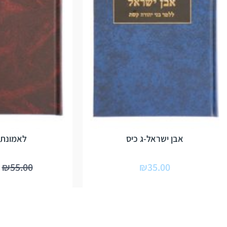
אבן ישראל-ג כיס
לאמונת 
₪
55.00
₪
35.00