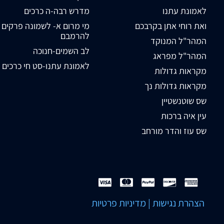
לאמונת עתנו
מדרש רבה-ה כרכים
ואת רוחי אתן בקרבכם
מי מרום א- לשמונה פרקים
להרמבם
המהר"ל המנוקד
לב השמים-חנוכה
המהר"ל מפראג
לאמונת עתנו-סט חי כרכים
מקראות גדולות
מקראות גדולות נך
שס שוטנשטיין
עין איה ברכות
שס עוז והדר מורחב
הצהרת נגישות
|
מדיניות פרטיות