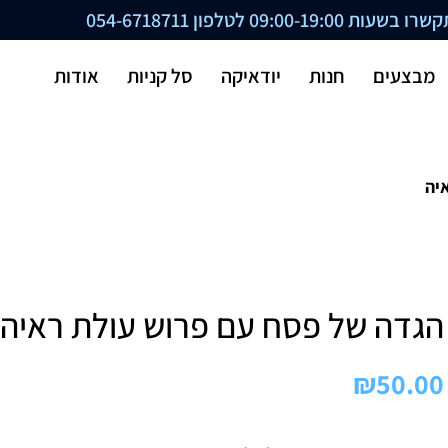
ת 09:00-19:00 לטלפון
054-6718711
מבצעים
חנות
יודאיקה
סל קניות
אודות
יה
הגדה של פסח עם פרוש עולת ראיה
₪
50.00