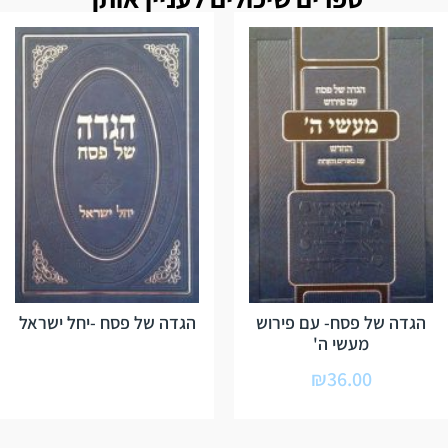
הגדה של פסח- עם פירוש
הגדה של פסח -יחל ישראל
מעשי ה'
₪
36.00