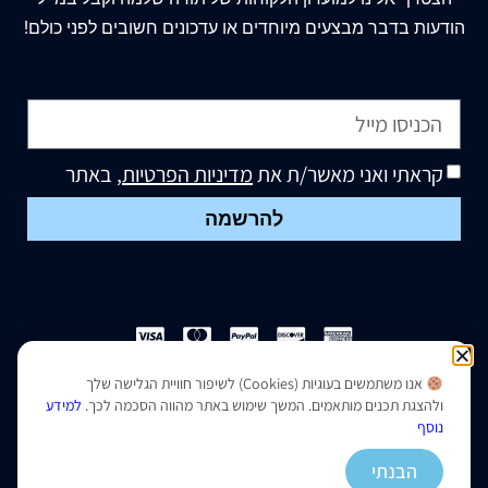
הודעות בדבר מבצעים מיוחדים או עדכונים חשובים לפני כולם!
קראתי ואני מאשר/ת את
מדיניות הפרטיות
, באתר
להרשמה
אנו משתמשים בעוגיות (Cookies) לשיפור חוויית הגלישה שלך
הצהרת נגישות
|
מדיניות פרטיות
ולהצגת תכנים מותאמים. המשך שימוש באתר מהווה הסכמה לכך.
למידע
נוסף
נבנה ועוצב על ידי –
סמארט סייטס
הבנתי