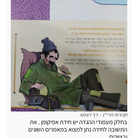
חבורות תרי"ג – דף דוגמא
בחלק מעמודי ההגדה יש חידת אפיקומן . את
התשובה לחידה נתן למצוא במאמרים השונים
ובציורים .