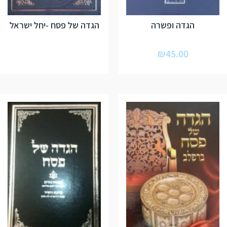
הגדה ופשרה
הגדה של פסח -יחל ישראל
₪
45.00