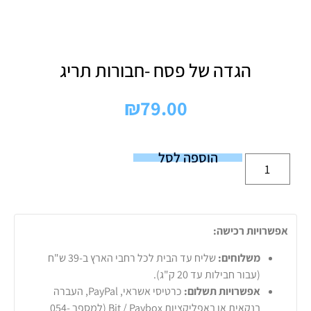
הגדה של פסח -חבורות תריג
₪
79.00
הוספה לסל
אפשרויות רכישה:
משלוחים:
שליח עד הבית לכל רחבי הארץ ב-39 ש"ח
(עבור חבילות עד 20 ק"ג).
אפשרויות תשלום:
כרטיסי אשראי, PayPal, העברה
בנקאית או באפליקציות Bit / Paybox (למספר 054-