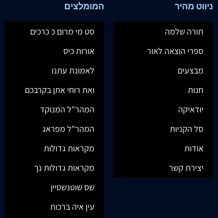
ניווט מהיר
המומלצים
תורה שלמה
סט מי מרום כ כרכים
ספרי הוצאה לאור
אורות כיס
מבצעים
לאמונת עתנו
חנות
ואת רוחי אתן בקרבכם
יודאיקה
המהר"ל המנוקד
סל הקניות
המהר"ל מפראג
אודות
מקראות גדולות
יצירת קשר
מקראות גדולות נך
שס שוטנשטיין
עין איה ברכות