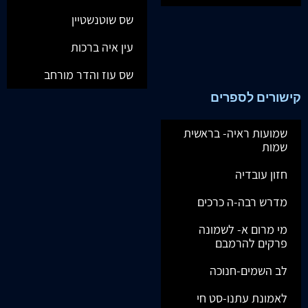
שס שוטנשטיין
עין איה ברכות
שס עוז והדר מורחב
קישורים לספרים
שמועות ראיה- בראשית
שמות
חזון עובדיה
מדרש רבה-ה כרכים
מי מרום א- לשמונה
פרקים להרמבם
לב השמים-חנוכה
לאמונת עתנו-סט חי