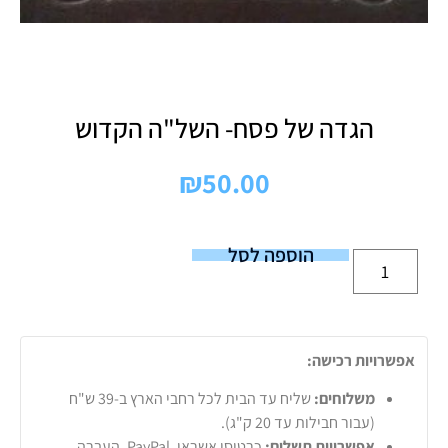
הגדה של פסח- השל"ה הקדוש
₪
50.00
הוספה לסל
אפשרויות רכישה:
משלוחים:
שליח עד הבית לכל רחבי הארץ ב-39 ש"ח
(עבור חבילות עד 20 ק"ג).
אפשרויות תשלום:
כרטיסי אשראי, PayPal, העברה