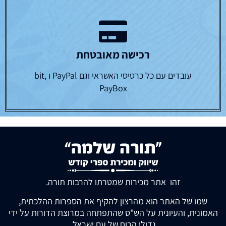
רכישה מאובטחת
עובדים עם כל כרטיסי האשראי וגם PayPal ו bit,
PayBox
זהו אתר מכירות שמטרתו להרבות תורה.
שמו של האתר הוא מהרצון להקיף את הספרות ההלכתית,
האמונית, והעיונית על הש"ס שהתפתחה במרוצת הדורות על ידי
גדולי הרוח של עם ישראל.