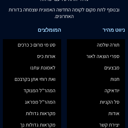
ובנוסף לתת מקום לקומה החדשה האמונית שצמחה בדורות
האחרונים.
ניווט מהיר
המומלצים
תורה שלמה
סט מי מרום כ כרכים
ספרי הוצאה לאור
אורות כיס
מבצעים
לאמונת עתנו
חנות
ואת רוחי אתן בקרבכם
יודאיקה
המהר"ל המנוקד
סל הקניות
המהר"ל מפראג
אודות
מקראות גדולות
יצירת קשר
מקראות גדולות נך