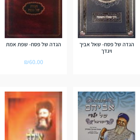
הגדה של פסח- שאל אביך
הגדה של פסח- שפת אמת
ויגדך
₪
60.00