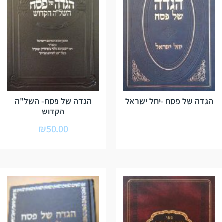
הגדה של פסח -יחל ישראל
הגדה של פסח- השל"ה
הקדוש
₪
50.00