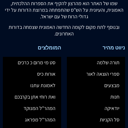
שמו של האתר הוא מהרצון להקיף את הספרות ההלכתית,
האמונית, והעיונית על הש"ס שהתפתחה במרוצת הדורות על ידי
גדולי הרוח של עם ישראל.
ובנוסף לתת מקום לקומה החדשה האמונית שצמחה בדורות
האחרונים.
ניווט מהיר
המומלצים
תורה שלמה
סט מי מרום כ כרכים
ספרי הוצאה לאור
אורות כיס
מבצעים
לאמונת עתנו
חנות
ואת רוחי אתן בקרבכם
יודאיקה
המהר"ל המנוקד
סל הקניות
המהר"ל מפראג