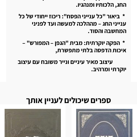
החג, הלכותיו ומנהגיו.
* ביאור "כל ענייני הפסח": ריכוז ייחודי של כל
ענייני החג – מההלכה למעשה ועד לפניני
המחשבה והסוד.
* הפקה יוקרתית: מבית "הגפן – המפורש" –
איכות הדפסה בלתי מתפשרת,
עיצוב מאיר עיניים ונייר משובח עם עיצוב
יוקרתי ומרהיב.
ספרים שיכולים לעניין אותך