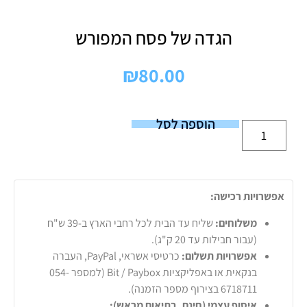
הגדה של פסח המפורש
₪
80.00
הוספה לסל
אפשרויות רכישה:
משלוחים:
שליח עד הבית לכל רחבי הארץ ב-39 ש"ח
(עבור חבילות עד 20 ק"ג).
אפשרויות תשלום:
כרטיסי אשראי, PayPal, העברה
בנקאית או באפליקציות Bit / Paybox (למספר 054-
6718711 בצירוף מספר הזמנה).
איסוף עצמי (חינם, בתיאום מראש):