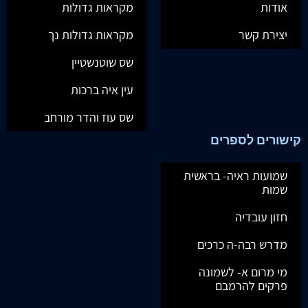
אודות
מקראות גדולות
יצירת קשר
מקראות גדולות נך
שס שוטנשטיין
עין איה ברכות
שס עוז והדר מורחב
קישורים לספרים
שמועות ראיה- בראשית
שמות
חזון עובדיה
מדרש רבה-ה כרכים
מי מרום א- לשמונה
פרקים להרמבם