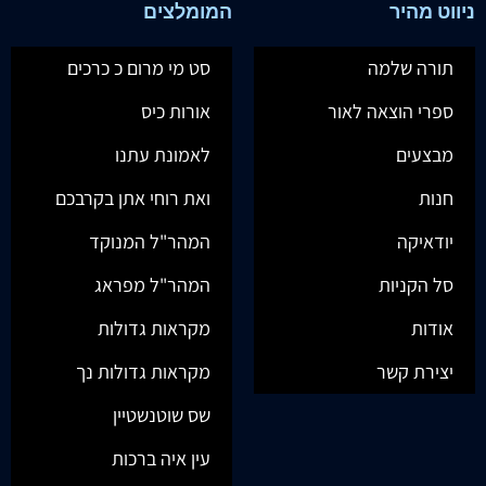
ניווט מהיר
המומלצים
תורה שלמה
סט מי מרום כ כרכים
ספרי הוצאה לאור
אורות כיס
מבצעים
לאמונת עתנו
חנות
ואת רוחי אתן בקרבכם
יודאיקה
המהר"ל המנוקד
סל הקניות
המהר"ל מפראג
אודות
מקראות גדולות
יצירת קשר
מקראות גדולות נך
שס שוטנשטיין
עין איה ברכות