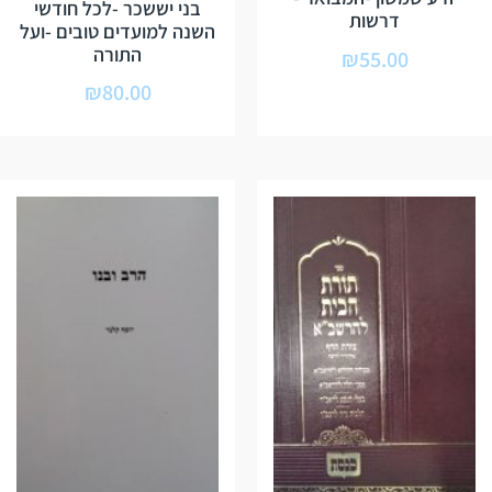
בני יששכר -לכל חודשי
דרשות
השנה למועדים טובים -ועל
התורה
₪
55.00
₪
80.00