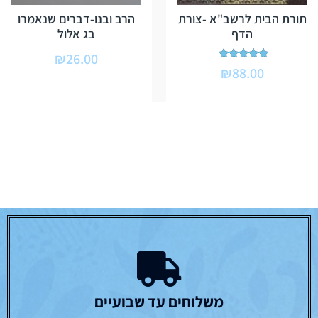
תורת הבית לרשב"א -צורת
הרב ובנו-דברים שנאמרו
הדף
בג אלול
₪
26.00
דורג
₪
88.00
5.00
מתוך 5
משלוחים עד שבועיים