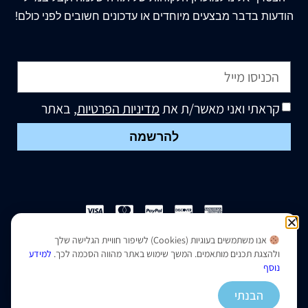
הודעות בדבר מבצעים מיוחדים או עדכונים חשובים לפני כולם!
קראתי ואני מאשר/ת את
מדיניות הפרטיות
, באתר
להרשמה
אנו משתמשים בעוגיות (Cookies) לשיפור חוויית הגלישה שלך
הצהרת נגישות
|
מדיניות פרטיות
ולהצגת תכנים מותאמים. המשך שימוש באתר מהווה הסכמה לכך.
למידע
נוסף
נבנה ועוצב על ידי –
סמארט סייטס
הבנתי