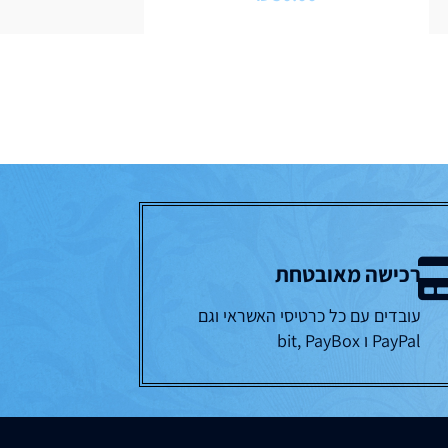
רכישה מאובטחת
עובדים עם כל כרטיסי האשראי וגם
PayPal ו bit, PayBox