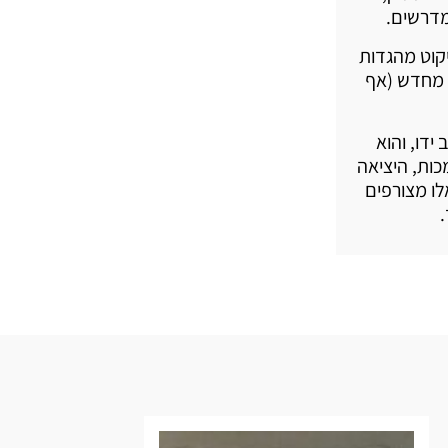
דרשים.
יקוט מהגדות
 לא יצאה לאור מחדש (אף
ידו, והוא
ות, היציאה
לו מצורפים
.