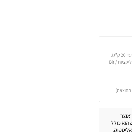
כרטיסי אשראי, PayPal, העברה בנקאית או באפליקציות Bit /
 ההוצאה)
אוצר
הוא כולל
אליסטוק,