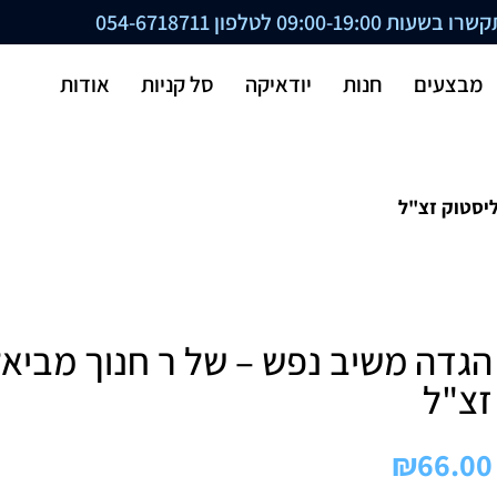
ת 09:00-19:00 לטלפון
054-6718711
מבצעים
חנות
יודאיקה
סל קניות
אודות
ליסטוק זצ"ל
הגדה משיב נפש – של ר חנוך מביא
זצ"ל
₪
66.00