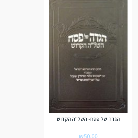
הגדה של פסח- השל"ה הקדוש
₪
50.00