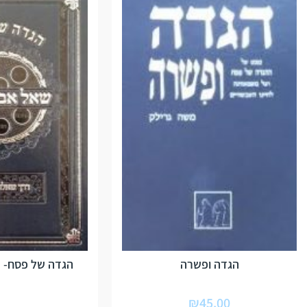
הגדה ופשרה
הגדה של פסח- ש
₪
45.00