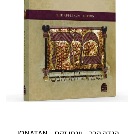
הגדה הרב – יונתן זקס – JONATAN