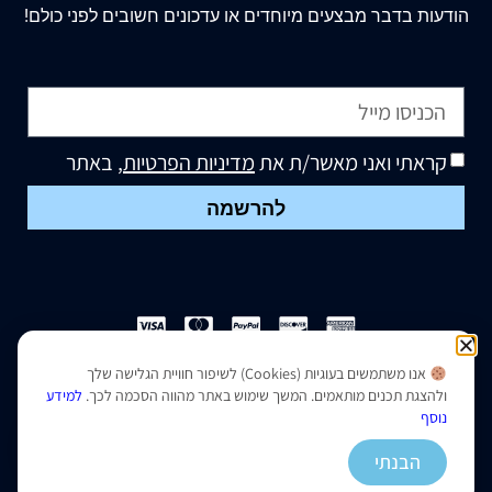
הודעות בדבר מבצעים מיוחדים או עדכונים חשובים לפני כולם!
קראתי ואני מאשר/ת את
מדיניות הפרטיות
, באתר
להרשמה
אנו משתמשים בעוגיות (Cookies) לשיפור חוויית הגלישה שלך
הצהרת נגישות
|
מדיניות פרטיות
ולהצגת תכנים מותאמים. המשך שימוש באתר מהווה הסכמה לכך.
למידע
נוסף
נבנה ועוצב על ידי –
סמארט סייטס
הבנתי