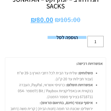
SACKS
₪
80.00
₪
105.00
הוספה לסל
אפשרויות רכישה:
משלוחים:
שליח עד הבית לכל רחבי הארץ ב-39 ש"ח
(עבור חבילות עד 20 ק"ג).
אפשרויות תשלום:
כרטיסי אשראי, PayPal, העברה
בנקאית או באפליקציות Bit / Paybox (למספר 054-
6718711 בצירוף מספר הזמנה).
איסוף עצמי (חינם, בתיאום מראש):
ירושלים: שכונת הר חומה (חנות הבית) | קרית משה (רחוב