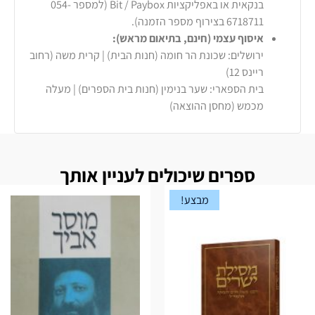
בנקאית או באפליקציות Bit / Paybox (למספר 054-
6718711 בצירוף מספר הזמנה).
איסוף עצמי (חינם, בתיאום מראש):
ירושלים: שכונת הר חומה (חנות הבית) | קרית משה (רחוב
ריינס 12)
בית הספארי: שער בנימין (חנות בית הספרים) | מעלה
מכמש (מחסן ההוצאה)
ספרים שיכולים לעניין אותך
מבצע!