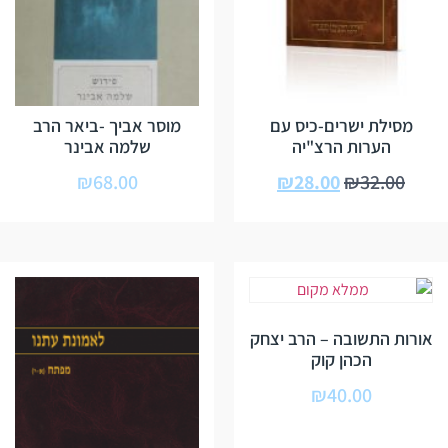
מסילת ישרים-כיס עם
מוסר אביך -ביאר הרב
הערות הרצ"יה
שלמה אבינר
₪
68.00
₪
28.00
₪
32.00
אורות התשובה – הרב יצחק
הכהן קוק
₪
40.00