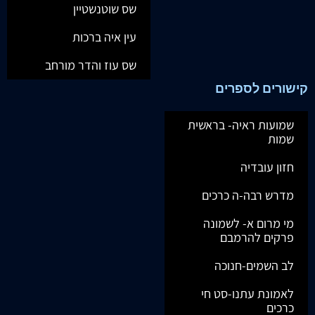
שס שוטנשטיין
עין איה ברכות
שס עוז והדר מורחב
קישורים לספרים
שמועות ראיה- בראשית
שמות
חזון עובדיה
מדרש רבה-ה כרכים
מי מרום א- לשמונה
פרקים להרמבם
לב השמים-חנוכה
לאמונת עתנו-סט חי
כרכים