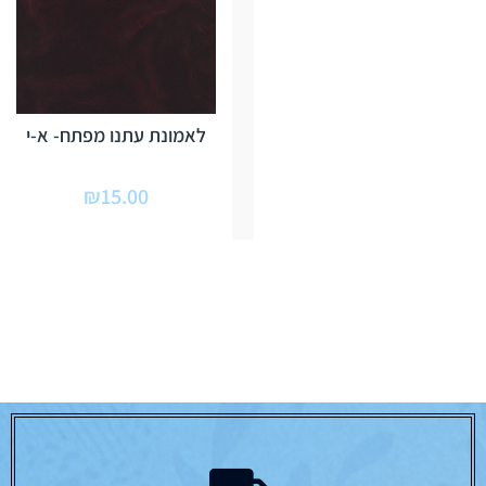
לאמונת עתנו מפתח- א-י
₪
15.00