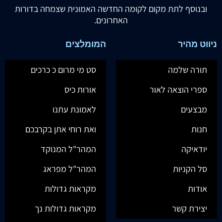
ובנוסף לתת מקום לקומה החדשה האמונית שצמחה בדורות
האחרונים.
ניווט מהיר
המומלצים
תורה שלמה
סט מי מרום כ כרכים
ספרי הוצאה לאור
אורות כיס
מבצעים
לאמונת עתנו
חנות
ואת רוחי אתן בקרבכם
יודאיקה
המהר"ל המנוקד
סל הקניות
המהר"ל מפראג
אודות
מקראות גדולות
יצירת קשר
מקראות גדולות נך