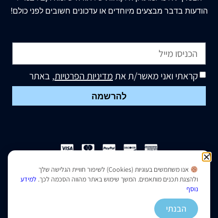
הודעות בדבר מבצעים מיוחדים או עדכונים חשובים לפני כולם!
קראתי ואני מאשר/ת את
מדיניות הפרטיות
, באתר
להרשמה
אנו משתמשים בעוגיות (Cookies) לשיפור חוויית הגלישה שלך
הצהרת נגישות
|
מדיניות פרטיות
ולהצגת תכנים מותאמים. המשך שימוש באתר מהווה הסכמה לכך.
למידע
נוסף
נבנה ועוצב על ידי –
סמארט סייטס
הבנתי