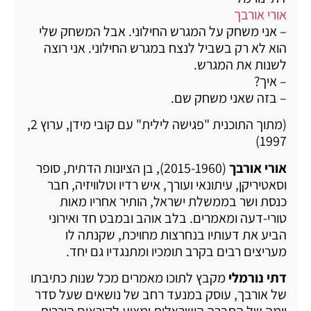
אורי אורבך
– אני משחק על המגרש החילוני. אבל המשחק שלי
הוא לא רק בשביל לנצח במגרש החילוני. אני רוצה
לשנות את המגרש.
– איך?
– בזה שאני משחק שם.
(מתוך התוכנית "פגישה לילית" עם קובי מידן, ערוץ 2,
1997)
אורי אורבך
(2015-1960), בן הציונות הדתית, סופר
וסאטיריקן, עיתונאי ועורך, איש רדיו וטלוויזיה, חבר
כנסת ושר בממשלת ישראל, הותיר אחריו מאות
טורי-דעה ומאמרים. בלב אוהב ובמבט חד ואירוני
הביע את דעותיו בנחרצות מחויכת, שקנתה לו
מעריצים רבים בקרב תומכיו ומתנגדיו גם יחד.
דתי נורמלי
מקבץ לתוכו מאמרים מכל שנות כתיבתו
של אורבך, עוסק במנעד רחב של נושאים שעל סדר