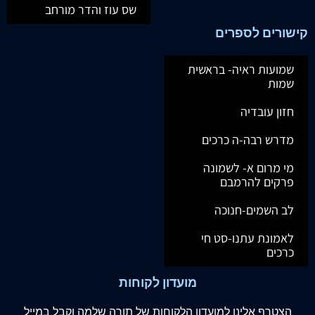
שס עוז והדר מורחב
קישורים לספרים
שמועות ראיה- בראשית
שמות
חזון עובדיה
מדרש רבה-ה כרכים
מי מרום א- לשמונה
פרקים להרמבם
לב השמים-חנוכה
לאמונת עתנו-סט חי
כרכים
מועדון לקוחות
הצטרף
אלינו
למועדון הלקוחות של תורה שלמה וקבל במייל