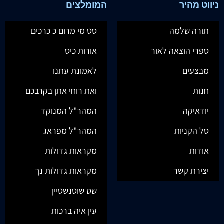
ניווט מהיר
המומלצים
תורה שלמה
סט מי מרום כ כרכים
ספרי הוצאה לאור
אורות כיס
מבצעים
לאמונת עתנו
חנות
ואת רוחי אתן בקרבכם
יודאיקה
המהר"ל המנוקד
סל הקניות
המהר"ל מפראג
אודות
מקראות גדולות
יצירת קשר
מקראות גדולות נך
שס שוטנשטיין
עין איה ברכות