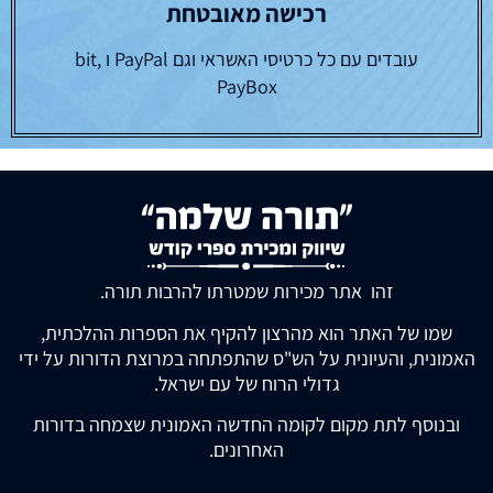
רכישה מאובטחת
עובדים עם כל כרטיסי האשראי וגם PayPal ו bit,
PayBox
זהו אתר מכירות שמטרתו להרבות תורה.
שמו של האתר הוא מהרצון להקיף את הספרות ההלכתית,
האמונית, והעיונית על הש"ס שהתפתחה במרוצת הדורות על ידי
גדולי הרוח של עם ישראל.
ובנוסף לתת מקום לקומה החדשה האמונית שצמחה בדורות
האחרונים.