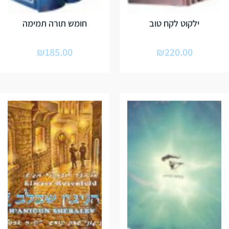
ילקוט לקח טוב
חומש תורה תמימה
₪
185.00
₪
220.00