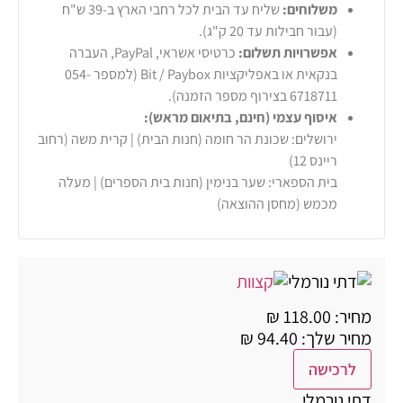
משלוחים:
שליח עד הבית לכל רחבי הארץ ב-39 ש"ח
(עבור חבילות עד 20 ק"ג).
אפשרויות תשלום:
כרטיסי אשראי, PayPal, העברה
בנקאית או באפליקציות Bit / Paybox (למספר 054-
6718711 בצירוף מספר הזמנה).
איסוף עצמי (חינם, בתיאום מראש):
ירושלים: שכונת הר חומה (חנות הבית) | קרית משה (רחוב
ריינס 12)
בית הספארי: שער בנימין (חנות בית הספרים) | מעלה
מכמש (מחסן ההוצאה)
מחיר: 118.00 ₪
מחיר שלך: 94.40 ₪
לרכישה
דתי נורמלי