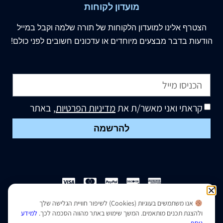
מועדון לקוחות
הצטרף
אלינו
למועדון הלקוחות של תורה שלמה וקבל במייל
הודעות בדבר מבצעים מיוחדים או עדכונים חשובים לפני כולם!
קראתי ואני מאשר/ת את
מדיניות הפרטיות
, באתר
להרשמה
אנו משתמשים בעוגיות (Cookies) לשיפור חוויית הגלישה שלך
הצהרת נגישות
|
מדיניות פרטיות
ולהצגת תכנים מותאמים. המשך שימוש באתר מהווה הסכמה לכך.
למידע