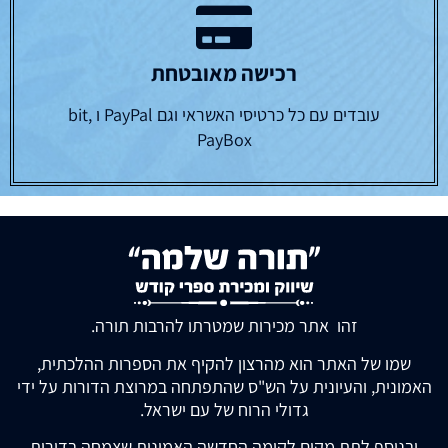
רכישה מאובטחת
עובדים עם כל כרטיסי האשראי וגם PayPal ו bit,
PayBox
זהו אתר מכירות שמטרתו להרבות תורה.
שמו של האתר הוא מהרצון להקיף את הספרות ההלכתית,
האמונית, והעיונית על הש"ס שהתפתחה במרוצת הדורות על ידי
גדולי הרוח של עם ישראל.
ובנוסף לתת מקום לקומה החדשה האמונית שצמחה בדורות