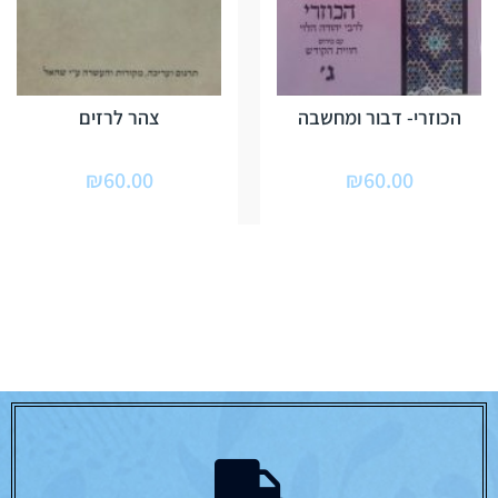
הכוזרי- דבור ומחשבה
צהר לרזים
₪
60.00
₪
60.00