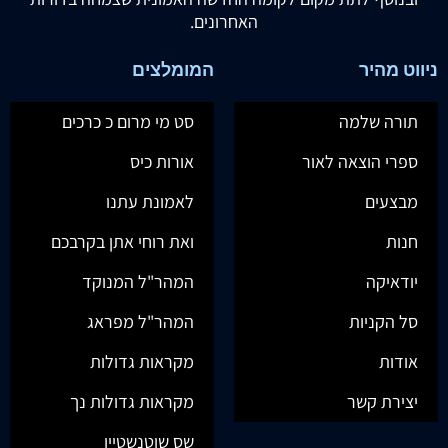
האחרונים.
ניווט מהיר
המומלצים
תורה שלמה
סט מי מרום כ כרכים
ספרי הוצאה לאור
אורות כיס
מבצעים
לאמונת עתנו
חנות
ואת רוחי אתן בקרבכם
יודאיקה
המהר"ל המנוקד
סל הקניות
המהר"ל מפראג
אודות
מקראות גדולות
יצירת קשר
מקראות גדולות נך
שס שוטנשטיין