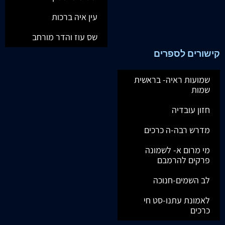
עין איה ברכות
שס עוז והדר מורחב
קישורים לספרים
שמועות ראיה- בראשית
שמות
חזון עובדיה
מדרש רבה-ה כרכים
מי מרום א- לשמונה
פרקים להרמבם
לב השמים-חנוכה
לאמונת עתנו-סט חי
כרכים