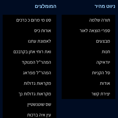
ניווט מהיר
המומלצים
תורה שלמה
סט מי מרום כ כרכים
ספרי הוצאה לאור
אורות כיס
מבצעים
לאמונת עתנו
חנות
ואת רוחי אתן בקרבכם
יודאיקה
המהר"ל המנוקד
סל הקניות
המהר"ל מפראג
אודות
מקראות גדולות
יצירת קשר
מקראות גדולות נך
שס שוטנשטיין
עין איה ברכות