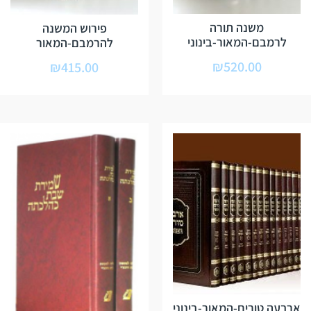
משנה תורה
פירוש המשנה
לרמבם-המאור-בינוני
להרמבם-המאור
₪
520.00
₪
415.00
ארבעה טורים-המאור-בינוני