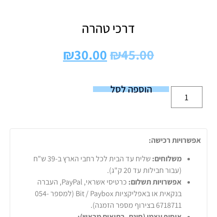
דרכי טהרה
₪
30.00
₪
45.00
הוספה לסל
אפשרויות רכישה:
משלוחים:
שליח עד הבית לכל רחבי הארץ ב-39 ש"ח
(עבור חבילות עד 20 ק"ג).
אפשרויות תשלום:
כרטיסי אשראי, PayPal, העברה
בנקאית או באפליקציות Bit / Paybox (למספר 054-
6718711 בצירוף מספר הזמנה).
איסוף עצמי (חינם, בתיאום מראש):