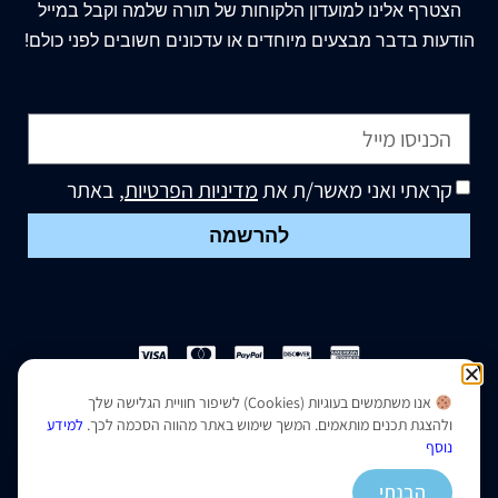
הצטרף
אלינו
למועדון הלקוחות של תורה שלמה וקבל במייל
הודעות בדבר מבצעים מיוחדים או עדכונים חשובים לפני כולם!
קראתי ואני מאשר/ת את
מדיניות הפרטיות
, באתר
להרשמה
אנו משתמשים בעוגיות (Cookies) לשיפור חוויית הגלישה שלך
הצהרת נגישות
|
מדיניות פרטיות
ולהצגת תכנים מותאמים. המשך שימוש באתר מהווה הסכמה לכך.
למידע
נוסף
נבנה ועוצב על ידי –
סמארט סייטס
הבנתי