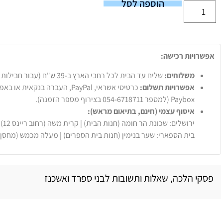
הוספה לסל
אפשרויות רכישה:
משלוחים:
שליח עד הבית לכל רחבי הארץ ב-39 ש"ח (עבור חבילות עד 20 ק"ג).
אפשרויות תשלום:
Paybox (למספר 054-6718711 בצירוף מספר הזמנה).
איסוף עצמי (חינם, בתיאום מראש):
ירושלים: שכונת הר חומה (חנות הבית) | קרית משה (רחוב ריינס 12)
בית הספארי: שער בנימין (חנות בית הספרים) | מעלה מכמש (מחסן
פסקי הלכה, שאלות ותשובות לבני ספרד ואשכנז