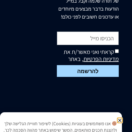
של תורה שלמה וקבל במייל
הודעות בדבר מבצעים מיוחדים
או עדכונים חשובים לפני כולם!
קראתי ואני מאשר/ת את
מדיניות הפרטיות
, באתר
להרשמה
אנו משתמשים בעוגיות (Cookies) לשיפור חוויית הגלישה שלך
ולהצגת תכנים מותאמים. המשך שימוש באתר מהווה הסכמה לכך.