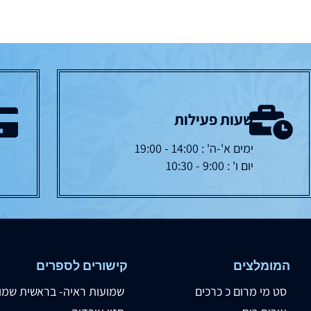
שעות פעילות
ימים א'-ה' : 14:00 - 19:00
יום ו' : 9:00 - 10:30
המומלצים
קישורים לספרים
סט מי מרום כ כרכים
שמועות ראיה- בראשית שמו