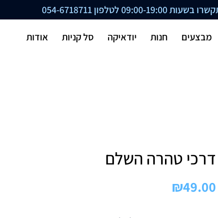
ת 09:00-19:00 לטלפון
054-6718711
מבצעים
חנות
יודאיקה
סל קניות
אודות
דרכי טהרה השלם
₪
49.00