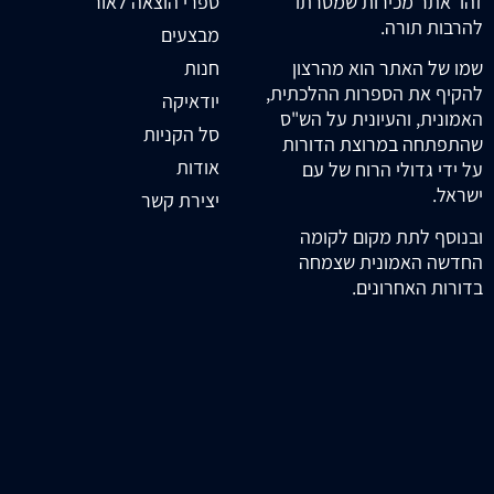
זהו אתר מכירות שמטרתו
ספרי הוצאה לאור
להרבות תורה.
מבצעים
חנות
שמו של האתר הוא מהרצון
להקיף את הספרות ההלכתית,
יודאיקה
האמונית, והעיונית על הש"ס
סל הקניות
שהתפתחה במרוצת הדורות
אודות
על ידי גדולי הרוח של עם
ישראל.
יצירת קשר
ובנוסף לתת מקום לקומה
החדשה האמונית שצמחה
בדורות האחרונים.