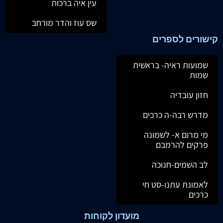
עין איה ברכות
שס עוז והדר מורחב
קישורים לספרים
שמועות ראיה- בראשית
שמות
חזון עובדיה
מדרש רבה-ה כרכים
מי מרום א- לשמונה
פרקים להרמבם
לב השמים-חנוכה
לאמונת עתנו-סט חי
כרכים
מועדון לקוחות