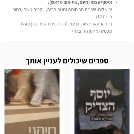
איסוף עצמי (חינם, בתיאום מראש):
ירושלים: שכונת הר חומה (חנות הבית) | קרית משה (רחוב
ריינס 12)
בית הספארי: שער בנימין (חנות בית הספרים) | מעלה
מכמש (מחסן ההוצאה)
ספרים שיכולים לעניין אותך