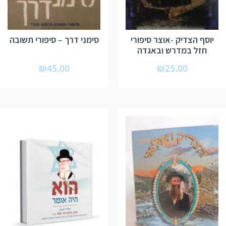
יוסף הצדיק -אוצר סיפורי
סימני דרך – סיפורי תשובה
חזל במדרש ובאגדה
₪
45.00
₪
25.00