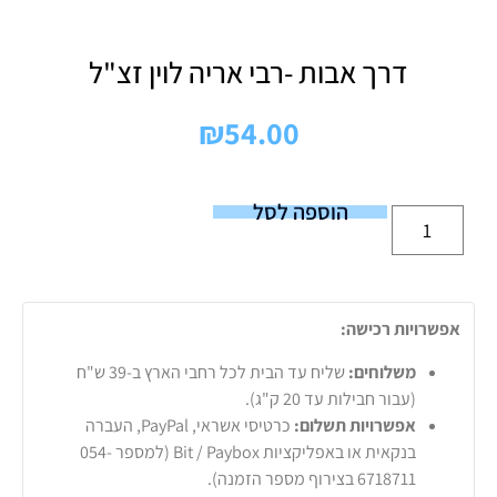
דרך אבות -רבי אריה לוין זצ"ל
₪
54.00
הוספה לסל
אפשרויות רכישה:
משלוחים:
שליח עד הבית לכל רחבי הארץ ב-39 ש"ח
(עבור חבילות עד 20 ק"ג).
אפשרויות תשלום:
כרטיסי אשראי, PayPal, העברה
בנקאית או באפליקציות Bit / Paybox (למספר 054-
6718711 בצירוף מספר הזמנה).