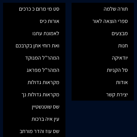
תורה שלמה
סט מי מרום כ כרכים
ספרי הוצאה לאור
אורות כיס
מבצעים
לאמונת עתנו
חנות
ואת רוחי אתן בקרבכם
יודאיקה
המהר"ל המנוקד
סל הקניות
המהר"ל מפראג
אודות
מקראות גדולות
יצירת קשר
מקראות גדולות נך
שס שוטנשטיין
עין איה ברכות
שס עוז והדר מורחב