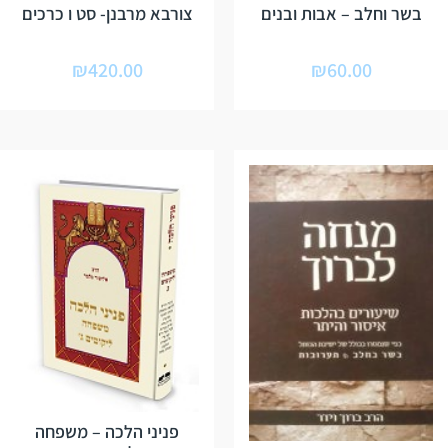
בשר וחלב – אבות ובנים
צורבא מרבנן- סט ו כרכים
₪
420.00
₪
60.00
פניני הלכה – משפחה