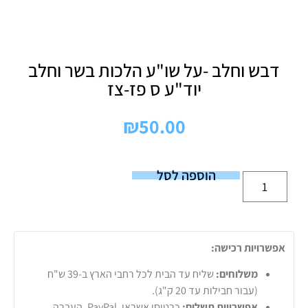
דבש וחלב -על שו"ע הלכות בשר וחלב
יוד"ע ס פז-צז
₪
50.00
הוספה לסל
אפשרויות רכישה:
משלוחים:
שליח עד הבית לכל רחבי הארץ ב-39 ש"ח
(עבור חבילות עד 20 ק"ג).
אפשרויות תשלום:
כרטיסי אשראי, PayPal, העברה