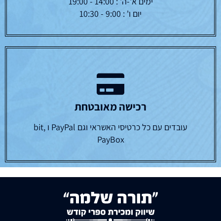
ימים א'-ה' : 14:00 - 19:00
יום ו' : 9:00 - 10:30
רכישה מאובטחת
עובדים עם כל כרטיסי האשראי וגם PayPal ו bit,
PayBox