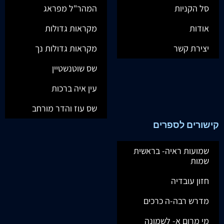
סל הקניות
המהר"ל מפראג
אודות
מקראות גדולות
יצירת קשר
מקראות גדולות נך
שס שוטנשטיין
עין איה ברכות
שס עוז והדר מורחב
קישורים לספרים
שמועות ראיה- בראשית
שמות
חזון עובדיה
מדרש רבה-ה כרכים
מי מרום א- לשמונה