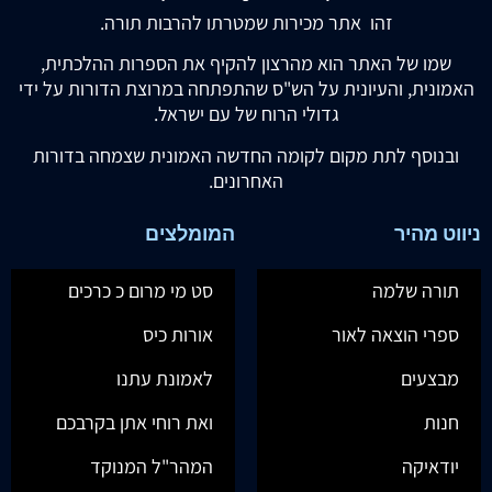
זהו אתר מכירות שמטרתו להרבות תורה.
שמו של האתר הוא מהרצון להקיף את הספרות ההלכתית,
האמונית, והעיונית על הש"ס שהתפתחה במרוצת הדורות על ידי
גדולי הרוח של עם ישראל.
ובנוסף לתת מקום לקומה החדשה האמונית שצמחה בדורות
האחרונים.
ניווט מהיר
המומלצים
תורה שלמה
סט מי מרום כ כרכים
ספרי הוצאה לאור
אורות כיס
מבצעים
לאמונת עתנו
חנות
ואת רוחי אתן בקרבכם
יודאיקה
המהר"ל המנוקד