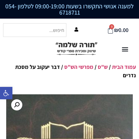
למענה אנושי התקשרו בשעות 09:00-19:00 לטלפון
054-
6718711
0
₪
0.00
עמוד הבית
/
ש"ס
/
מפרשי הש"ס
/ דבר יעקוב על מסכת
נדרים
פתח סרגל נ