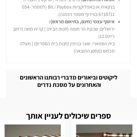
בנקאית או באפליקציות Bit / Paybox (למספר 054-
6718711 בצירוף מספר הזמנה).
איסוף עצמי (חינם, בתיאום מראש):
ירושלים: שכונת הר חומה (חנות הבית) | קרית משה (רחוב
ריינס 12)
בית הספארי: שער בנימין (חנות בית הספרים) | מעלה
מכמש (מחסן ההוצאה)
ליקוטים וביאורים מדברי רבותנו הראשונים
והאחרונים על מסכת נדרים
ספרים שיכולים לעניין אותך