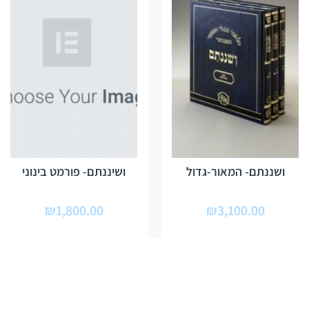
ושננתם- המאור-גדול
ושיננתם- פורמט בינוני
₪
1,800.00
₪
3,100.00