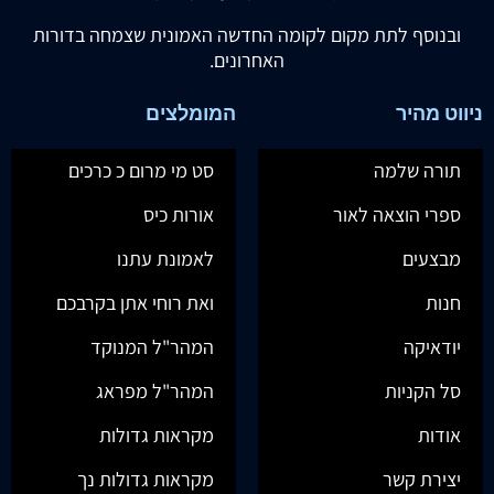
ובנוסף לתת מקום לקומה החדשה האמונית שצמחה בדורות
האחרונים.
ניווט מהיר
המומלצים
תורה שלמה
סט מי מרום כ כרכים
ספרי הוצאה לאור
אורות כיס
מבצעים
לאמונת עתנו
חנות
ואת רוחי אתן בקרבכם
יודאיקה
המהר"ל המנוקד
סל הקניות
המהר"ל מפראג
אודות
מקראות גדולות
יצירת קשר
מקראות גדולות נך