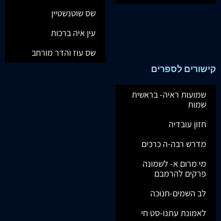
שס שוטנשטיין
עין איה ברכות
שס עוז והדר מורחב
קישורים לספרים
שמועות ראיה- בראשית
שמות
חזון עובדיה
מדרש רבה-ה כרכים
מי מרום א- לשמונה
פרקים להרמבם
לב השמים-חנוכה
לאמונת עתנו-סט חי