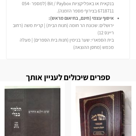
בנקאית או באפליקציות Bit / Paybox (למספר 054-
6718711 בצירוף מספר הזמנה).
איסוף עצמי (חינם, בתיאום מראש):
ירושלים: שכונת הר חומה (חנות הבית) | קרית משה (רחוב
ריינס 12)
בית הספארי: שער בנימין (חנות בית הספרים) | מעלה
מכמש (מחסן ההוצאה)
ספרים שיכולים לעניין אותך