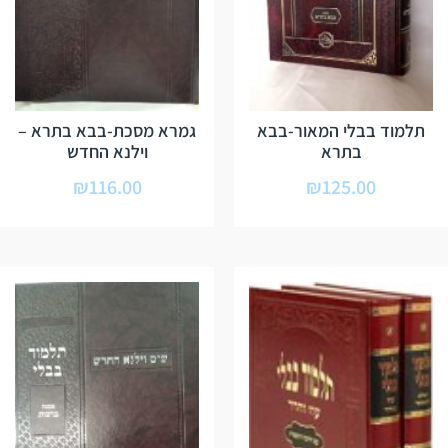
תלמוד בבלי המאור-בבא
גמרא מסכת-בבא בתרא –
בתרא
וילנא החדש
₪
116.00
₪
125.00