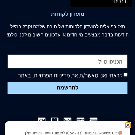
כרכים
מועדון לקוחות
הצטרף
אלינו
למועדון הלקוחות של תורה שלמה וקבל במייל
הודעות בדבר מבצעים מיוחדים או עדכונים חשובים לפני כולם!
קראתי ואני מאשר/ת את
מדיניות הפרטיות
, באתר
להרשמה
אנו משתמשים בעוגיות (Cookies) לשיפור חוויית הגלישה שלך
הצהרת נגישות
|
מדיניות פרטיות