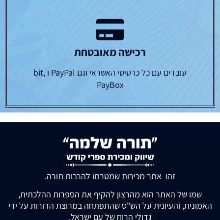
רכישה מאובטחת
עובדים עם כל כרטיסי האשראי וגם PayPal ו bit,
PayBox
זהו אתר מכירות שמטרתו להרבות תורה.
שמו של האתר הוא מהרצון להקיף את הספרות ההלכתית,
האמונית, והעיונית על הש"ס שהתפתחה במרוצת הדורות על ידי
גדולי הרוח של עם ישראל.