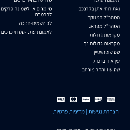
ואת רוחי אתן בקרבכם
מי מרום א- לשמונה פרקים
להרמבם
המהר"ל המנוקד
לב השמים-חנוכה
המהר"ל מפראג
לאמונת עתנו-סט חי כרכים
מקראות גדולות
מקראות גדולות נך
שס שוטנשטיין
עין איה ברכות
שס עוז והדר מורחב
הצהרת נגישות
|
מדיניות פרטיות