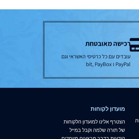
רכישה מאובטחת
עובדים עם כל כרטיסי האשראי וגם
PayPal ו bit, PayBox
מועדון לקוחות
ת
הצטרף
אלינו
למועדון הלקוחות
של תורה שלמה וקבל במייל
הודעות בדבר מבצעים מיוחדים