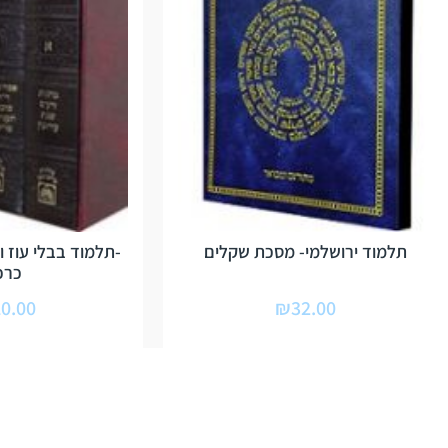
תלמוד ירושלמי- מסכת שקלים
כרכ
0.00
₪
32.00