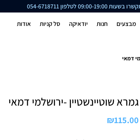
ת 09:00-19:00 לטלפון
054-6718711
מבצעים
חנות
יודאיקה
סל קניות
אודות
מי דמאי
גמרא שוטיינשטיין -ירושלמי דמאי
₪
115.00