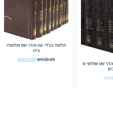
תלמוד בבלי- עוז והדר-שס ותלמודו
בידו
₪
610.00
₪
630.00
-תלמוד בבלי עוז והדר שס שולחני-6
ים
₪
61