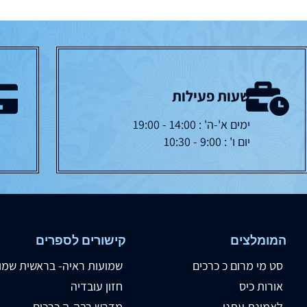
שעות פעילות
ימים א'-ה' : 14:00 - 19:00
יום ו' : 9:00 - 10:30
המומלצים
קישורים לספרים
סט מי מרום כ כרכים
שמועות ראיה- בראשית שמו
אורות כיס
חזון עובדיה
לאמונת עתנו
מדרש רבה-ה כרכים