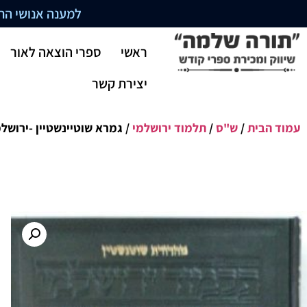
למענה אנושי התקשרו בשעו
ראשי
ספרי הוצאה לאור
יצירת קשר
עמוד הבית
/
ש"ס
/
תלמוד ירושלמי
/ גמרא שוטיינשטיין -ירושל