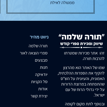
ממטולה לאילת
ניווט מהיר
תורה שלמה
זהו אתר מכירות שמטרתו
ספרי הוצאה לאור
להרבות תורה.
מבצעים
חנות
שמו של האתר הוא מהרצון
להקיף את הספרות ההלכתית,
יודאיקה
האמונית, והעיונית על הש"ס
סל הקניות
שהתפתחה במרוצת הדורות
אודות
על ידי גדולי הרוח של עם
ישראל.
יצירת קשר
ובנוסף לתת מקום לקומה