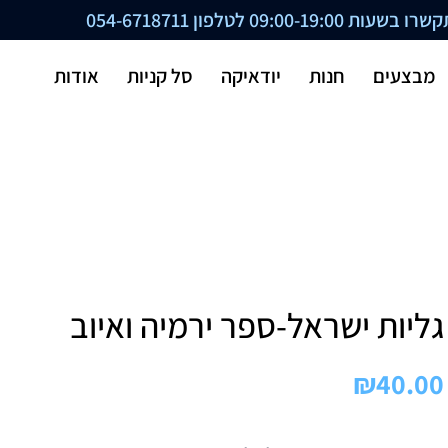
ת 09:00-19:00 לטלפון
054-6718711
מבצעים
חנות
יודאיקה
סל קניות
אודות
גליות ישראל-ספר ירמיה ואיוב
₪
40.00