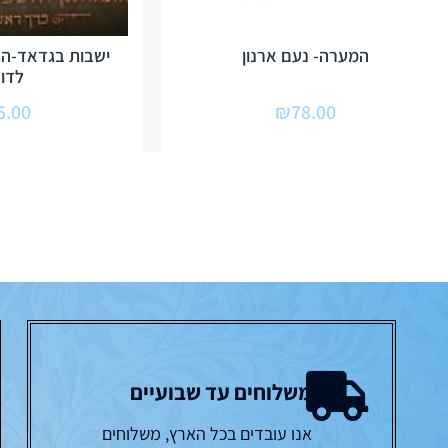
המערה- נעם ארנון
ישבות בגדאד-הת
לדור
5.00
₪
78.00
משלוחים עד שבועיים
אנו עובדים בכל הארץ, משלוחים