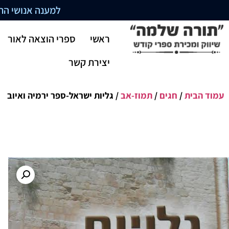
למענה אנושי התקשרו בשעו
ראשי
ספרי הוצאה לאור
יצירת קשר
עמוד הבית
/
חגים
/
תמוז-אב
/ גליות ישראל-ספר ירמיה ואיוב