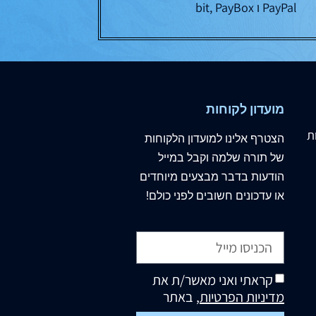
PayPal ו bit, PayBox
מועדון לקוחות
ת
הצטרף
אלינו
למועדון הלקוחות
של תורה שלמה וקבל במייל
הודעות בדבר מבצעים מיוחדים
או עדכונים חשובים לפני כולם!
קראתי ואני מאשר/ת את
מדיניות הפרטיות
, באתר