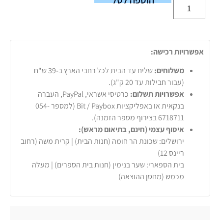
אפשרויות רכישה:
משלוחים:
שליח עד הבית לכל רחבי הארץ ב-39 ש"ח
(עבור חבילות עד 20 ק"ג).
אפשרויות תשלום:
כרטיסי אשראי, PayPal, העברה
בנקאית או באפליקציות Bit / Paybox (למספר 054-
6718711 בצירוף מספר הזמנה).
איסוף עצמי (חינם, בתיאום מראש):
ירושלים: שכונת הר חומה (חנות הבית) | קרית משה (רחוב
ריינס 12)
בית הספארי: שער בנימין (חנות בית הספרים) | מעלה
מכמש (מחסן ההוצאה)