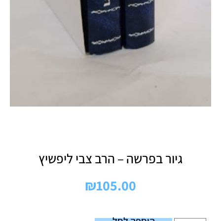
גיור בפרשה – הרב צבי ליפשיץ
₪
105.00
הוספה לסל