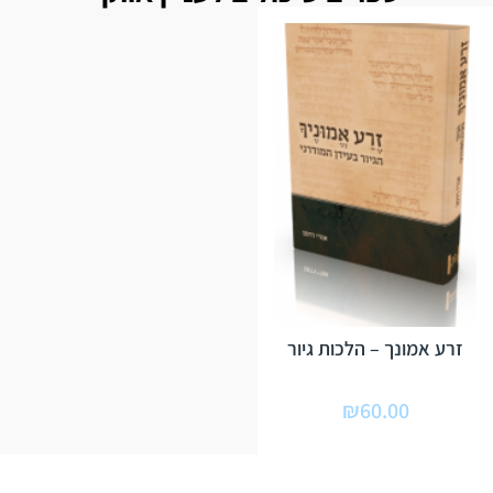
זרע אמונך – הלכות גיור
₪
60.00