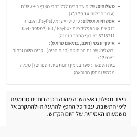
משלוחים:
שליח עד הבית לכל רחבי הארץ ב-39 ש"ח
(עבור חבילות עד 20 ק"ג).
אפשרויות תשלום:
כרטיסי אשראי, PayPal, העברה
בנקאית או באפליקציות Bit / Paybox (למספר 054-
6718711 בצירוף מספר הזמנה).
איסוף עצמי (חינם, בתיאום מראש):
ירושלים: שכונת הר חומה (חנות הבית) | קרית משה (רחוב
ריינס 12)
בית הספארי: שער בנימין (חנות בית הספרים) | מעלה
מכמש (מחסן ההוצאה)
ביאור תפילת ראש השנה מהווה הכנה רוחנית מרוממת
לימי התשובה, עבור כל החפץ להתעלות ולהתקרב אל
משמעותו האמיתית של היום הקדוש.