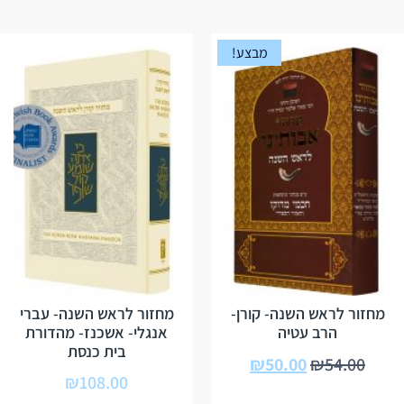
מבצע!
מחזור לראש השנה- קורן-
מחזור לראש השנה- עברי
הרב עטיה
אנגלי- אשכנז- מהדורת
בית כנסת
₪
50.00
₪
54.00
₪
108.00