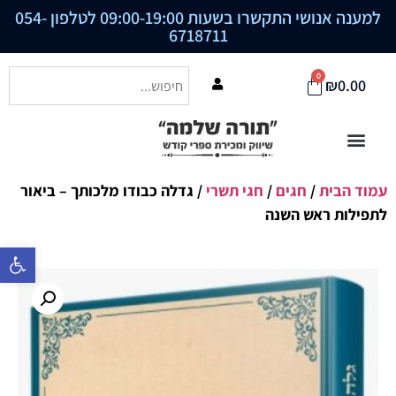
למענה אנושי התקשרו בשעות 09:00-19:00 לטלפון
054-
6718711
0
₪
0.00
עמוד הבית
/
חגים
/
חגי תשרי
/ גדלה כבודו מלכותך – ביאור
לתפילות ראש השנה
פתח סרגל נ