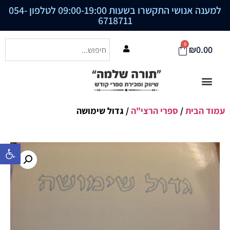
למענה אנושי התקשרו בשעות 09:00-19:00 לטלפון
054-
6718711
0
₪
0.00
עמוד הבית
/
ספרי הרצי"ה
/ גדול שימושה
פתח סרגל נ