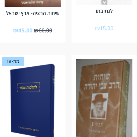
לנתיבתו
שיחות הרציה- ארץ ישראל
₪
15.00
₪
45.00
₪
60.00
מבצע!