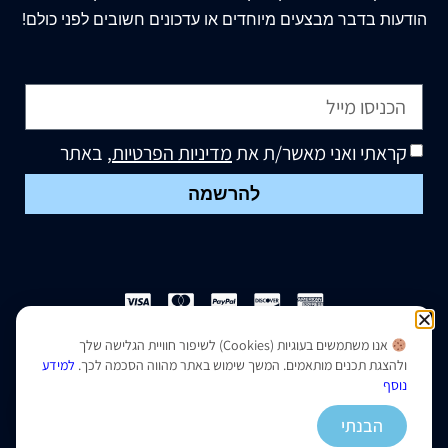
הודעות בדבר מבצעים מיוחדים או עדכונים חשובים לפני כולם!
קראתי ואני מאשר/ת את
מדיניות הפרטיות
, באתר
להרשמה
אנו משתמשים בעוגיות (Cookies) לשיפור חוויית הגלישה שלך
הצהרת נגישות
|
מדיניות פרטיות
ולהצגת תכנים מותאמים. המשך שימוש באתר מהווה הסכמה לכך.
למידע
נוסף
נבנה ועוצב על ידי –
סמארט סייטס
הבנתי