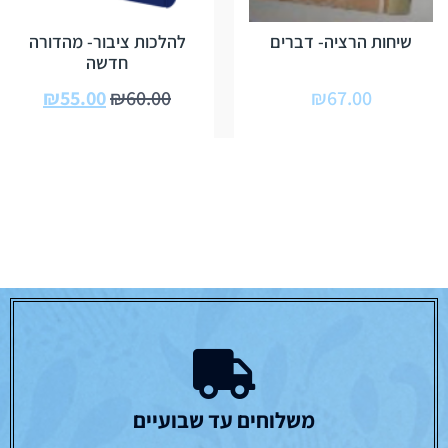
שיחות הרציה- דברים
להלכות ציבור- מהדורה
חדשה
₪
55.00
₪
60.00
₪
67.00
משלוחים עד שבועיים