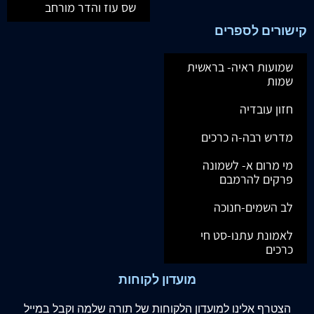
שס עוז והדר מורחב
קישורים לספרים
שמועות ראיה- בראשית
שמות
חזון עובדיה
מדרש רבה-ה כרכים
מי מרום א- לשמונה
פרקים להרמבם
לב השמים-חנוכה
לאמונת עתנו-סט חי
כרכים
מועדון לקוחות
הצטרף
אלינו
למועדון הלקוחות של תורה שלמה וקבל במייל