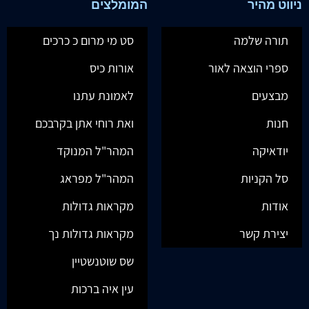
ניווט מהיר
המומלצים
תורה שלמה
סט מי מרום כ כרכים
ספרי הוצאה לאור
אורות כיס
מבצעים
לאמונת עתנו
חנות
ואת רוחי אתן בקרבכם
יודאיקה
המהר"ל המנוקד
סל הקניות
המהר"ל מפראג
אודות
מקראות גדולות
יצירת קשר
מקראות גדולות נך
שס שוטנשטיין
עין איה ברכות